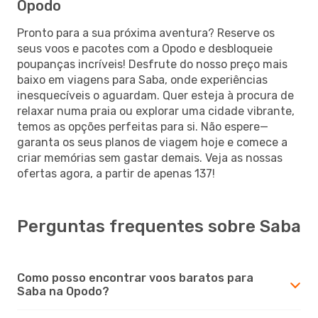
Opodo
Pronto para a sua próxima aventura? Reserve os
seus voos e pacotes com a Opodo e desbloqueie
poupanças incríveis! Desfrute do nosso preço mais
baixo em viagens para Saba, onde experiências
inesquecíveis o aguardam. Quer esteja à procura de
relaxar numa praia ou explorar uma cidade vibrante,
temos as opções perfeitas para si. Não espere—
garanta os seus planos de viagem hoje e comece a
criar memórias sem gastar demais. Veja as nossas
ofertas agora, a partir de apenas 137!
Perguntas frequentes sobre Saba
Como posso encontrar voos baratos para
Saba na Opodo?