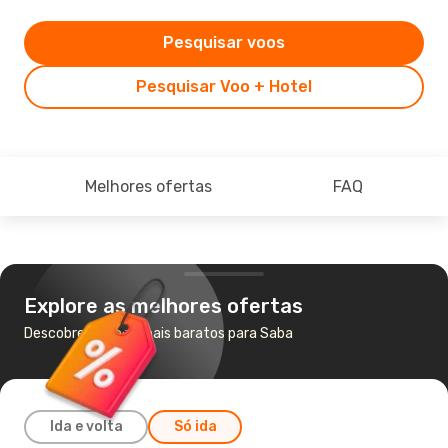
Pesquisar voos
Pesquisar Voo + Hotel
Melhores ofertas
FAQ
Explore as melhores ofertas
Descobre os voos mais baratos para Saba
Ida e volta
Só ida