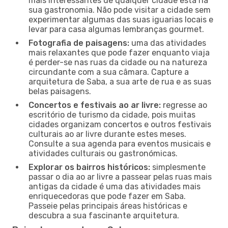
mais interessantes de qualquer cidade está na
sua gastronomia. Não pode visitar a cidade sem
experimentar algumas das suas iguarias locais e
levar para casa algumas lembranças gourmet.
Fotografia de paisagens:
uma das atividades
mais relaxantes que pode fazer enquanto viaja
é perder-se nas ruas da cidade ou na natureza
circundante com a sua câmara. Capture a
arquitetura de Saba, a sua arte de rua e as suas
belas paisagens.
Concertos e festivais ao ar livre:
regresse ao
escritório de turismo da cidade, pois muitas
cidades organizam concertos e outros festivais
culturais ao ar livre durante estes meses.
Consulte a sua agenda para eventos musicais e
atividades culturais ou gastronómicas.
Explorar os bairros históricos:
simplesmente
passar o dia ao ar livre a passear pelas ruas mais
antigas da cidade é uma das atividades mais
enriquecedoras que pode fazer em Saba.
Passeie pelas principais áreas históricas e
descubra a sua fascinante arquitetura.