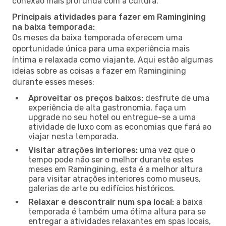
conexão mais profunda com a cultura.
Principais atividades para fazer em Ramingining
na baixa temporada:
Os meses da baixa temporada oferecem uma
oportunidade única para uma experiência mais
íntima e relaxada como viajante. Aqui estão algumas
ideias sobre as coisas a fazer em Ramingining
durante esses meses:
Aproveitar os preços baixos:
desfrute de uma
experiência de alta gastronomia, faça um
upgrade no seu hotel ou entregue-se a uma
atividade de luxo com as economias que fará ao
viajar nesta temporada.
Visitar atrações interiores:
uma vez que o
tempo pode não ser o melhor durante estes
meses em Ramingining, esta é a melhor altura
para visitar atrações interiores como museus,
galerias de arte ou edifícios históricos.
Relaxar e descontrair num spa local:
a baixa
temporada é também uma ótima altura para se
entregar a atividades relaxantes em spas locais,