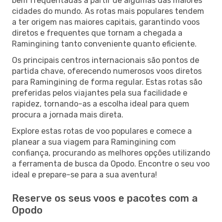
bem frequentadas a partir de algumas das maiores
cidades do mundo. As rotas mais populares tendem
a ter origem nas maiores capitais, garantindo voos
diretos e frequentes que tornam a chegada a
Ramingining tanto conveniente quanto eficiente.
Os principais centros internacionais são pontos de
partida chave, oferecendo numerosos voos diretos
para Ramingining de forma regular. Estas rotas são
preferidas pelos viajantes pela sua facilidade e
rapidez, tornando-as a escolha ideal para quem
procura a jornada mais direta.
Explore estas rotas de voo populares e comece a
planear a sua viagem para Ramingining com
confiança, procurando as melhores opções utilizando
a ferramenta de busca da Opodo. Encontre o seu voo
ideal e prepare-se para a sua aventura!
Reserve os seus voos e pacotes com a
Opodo