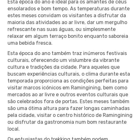
Esta época do ano é ideal para os amantes de céus
ensolarados e bom tempo. As temperaturas durante
estes meses convidam os visitantes a disfrutar da
maioria das atividades ao ar livre, dar um mergulho
refrescante nas suas águas, ou simplesmente
relaxar em algum terraço bonito enquanto saboreia
uma bebida fresca.
Esta época do ano também traz inúmeros festivais
culturais, oferecendo um vislumbre da vibrante
cultura e tradições da cidade. Para aqueles que
buscam experiências culturais, o clima durante esta
temporada proporciona as condições perfeitas para
visitar marcos icónicos em Ramingining, bem como
mercados ao ar livre e outros eventos culturais que
são celebrados fora de portas. Estes meses também
são uma ótima altura para fazer longas caminhadas
pela cidade, visitar o centro histórico de Ramingining
ou disfrutar da gastronomia num bom restaurante
local.
Os entusiastas do trekking também podem