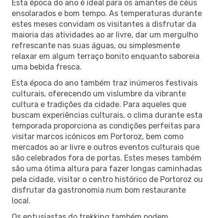
Esta época do ano é ideal para os amantes de céus
ensolarados e bom tempo. As temperaturas durante
estes meses convidam os visitantes a disfrutar da
maioria das atividades ao ar livre, dar um mergulho
refrescante nas suas águas, ou simplesmente
relaxar em algum terraço bonito enquanto saboreia
uma bebida fresca.
Esta época do ano também traz inúmeros festivais
culturais, oferecendo um vislumbre da vibrante
cultura e tradições da cidade. Para aqueles que
buscam experiências culturais, o clima durante esta
temporada proporciona as condições perfeitas para
visitar marcos icónicos em Portoroz, bem como
mercados ao ar livre e outros eventos culturais que
são celebrados fora de portas. Estes meses também
são uma ótima altura para fazer longas caminhadas
pela cidade, visitar o centro histórico de Portoroz ou
disfrutar da gastronomia num bom restaurante
local.
Os entusiastas do trekking também podem