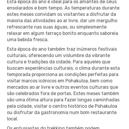
Esta época do ano é ideal para os amantes de céus
ensolarados e bom tempo. As temperaturas durante
estes meses convidam os visitantes a disfrutar da
maioria das atividades ao ar livre, dar um mergulho
refrescante nas suas águas, ou simplesmente
relaxar em algum terraço bonito enquanto saboreia
uma bebida fresca.
Esta época do ano também traz inúmeros festivais
culturais, oferecendo um vislumbre da vibrante
cultura e tradições da cidade. Para aqueles que
buscam experiências culturais, o clima durante esta
temporada proporciona as condições perfeitas para
visitar marcos icónicos em Pohakuloa, bem como
mercados ao ar livre e outros eventos culturais que
são celebrados fora de portas. Estes meses também
são uma ótima altura para fazer longas caminhadas
pela cidade, visitar o centro histórico de Pohakuloa
ou disfrutar da gastronomia num bom restaurante
local.
Os entusiastas do trekking também podem