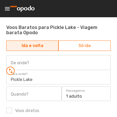
Voos Baratos para Pickle Lake - Viagem
barata Opodo
Ida e volta
Só ida
De onde?
Para onde?
Pickle Lake
Passageiros
Quando?
1 adulto
Voos diretos