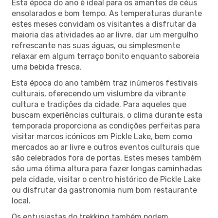
Esta época do ano é ideal para os amantes de céus
ensolarados e bom tempo. As temperaturas durante
estes meses convidam os visitantes a disfrutar da
maioria das atividades ao ar livre, dar um mergulho
refrescante nas suas águas, ou simplesmente
relaxar em algum terraço bonito enquanto saboreia
uma bebida fresca.
Esta época do ano também traz inúmeros festivais
culturais, oferecendo um vislumbre da vibrante
cultura e tradições da cidade. Para aqueles que
buscam experiências culturais, o clima durante esta
temporada proporciona as condições perfeitas para
visitar marcos icónicos em Pickle Lake, bem como
mercados ao ar livre e outros eventos culturais que
são celebrados fora de portas. Estes meses também
são uma ótima altura para fazer longas caminhadas
pela cidade, visitar o centro histórico de Pickle Lake
ou disfrutar da gastronomia num bom restaurante
local.
Os entusiastas do trekking também podem