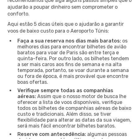
recomendamos que siga alguns passos simples que o
ajudarão a poupar dinheiro sem comprometer o
conforto.
Aqui estão 5 dicas úteis que o ajudarão a garantir
voos de baixo custo para o Aeroporto Túnis:
Faça a sua reserva nos dias mais baratos:
os
melhores dias para encontrar bilhetes de avião
baratos para voar de Paris são entre terça e
quinta-feira. Por outro lado, os bilhetes tendem
a ser mais caros aos fins de semana e na alta
temporada, portanto, se voar durante a semana
ou fora de época, é mais provável que encontre
boas ofertas.
Verifique sempre todas as companhias
aéreas:
Assim que o nosso motor de busca lhe
oferecer a lista de voos disponíveis, verifique
todos os bilhetes de companhias aéreas de baixo
custo e tradicionais. Além disso, se tiver
flexibilidade para alterar as datas da sua viagem,
será mais fácil encontrar bilhetes baratos.
Reserve com antecedência:
algumas pessoas