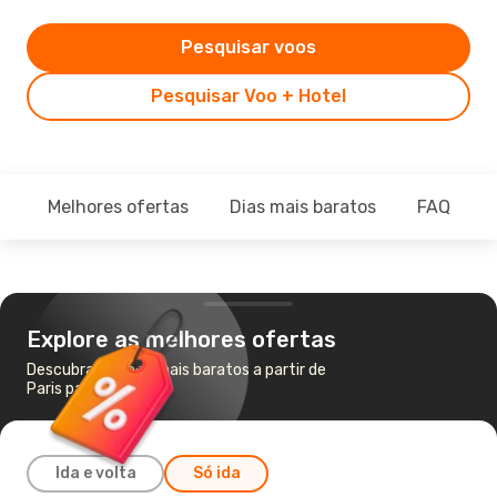
Pesquisar voos
Pesquisar Voo + Hotel
Melhores ofertas
Dias mais baratos
FAQ
Explore as melhores ofertas
Descubra os voos mais baratos a partir de
Paris para Túnis
Ida e volta
Só ida