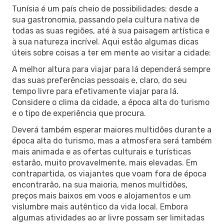
Tunísia é um país cheio de possibilidades: desde a
sua gastronomia, passando pela cultura nativa de
todas as suas regiões, até à sua paisagem artística e
à sua natureza incrível. Aqui estão algumas dicas
úteis sobre coisas a ter em mente ao visitar a cidade:
A melhor altura para viajar para lá dependerá sempre
das suas preferências pessoais e, claro, do seu
tempo livre para efetivamente viajar para lá.
Considere o clima da cidade, a época alta do turismo
e o tipo de experiência que procura.
Deverá também esperar maiores multidões durante a
época alta do turismo, mas a atmosfera será também
mais animada e as ofertas culturais e turísticas
estarão, muito provavelmente, mais elevadas. Em
contrapartida, os viajantes que voam fora de época
encontrarão, na sua maioria, menos multidões,
preços mais baixos em voos e alojamentos e um
vislumbre mais autêntico da vida local. Embora
algumas atividades ao ar livre possam ser limitadas