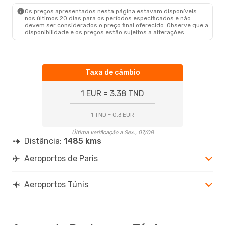
TUN
- PAR
Os preços apresentados nesta página estavam disponíveis
nos últimos 20 dias para os períodos especificados e não
devem ser considerados o preço final oferecido. Observe que a
disponibilidade e os preços estão sujeitos a alterações.
Taxa de câmbio
1 EUR = 3.38 TND
1 TND = 0.3 EUR
Última verificação a Sex., 07/08
Distância:
1485 kms
Aeroportos de Paris
Aeroportos Túnis