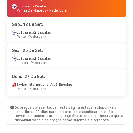
Eurowings
Direto
Palma De Maiorca
- Paderborn
Sáb., 12 De Set.
Lufthansa
2 Escalas
Porto
- Paderborn
Sex., 25 De Set.
Lufthansa
2 Escalas
Lisboa
- Paderborn
Dom., 27 De Set.
Swiss International Air Lines
2 Escalas
Porto
- Paderborn
Os preços apresentados nesta página estavam disponíveis
nos últimos 20 dias para os períodos especificados e não
devem ser considerados o preço final oferecido. Observe que a
disponibilidade e os preços estão sujeitos a alterações.