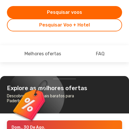
Pesquisar voos
Pesquisar Voo + Hotel
Melhores ofertas
FAQ
Explore as melhores ofertas
Descobre os voos mais baratos para
Paderborn
Dom., 30 De Ago.