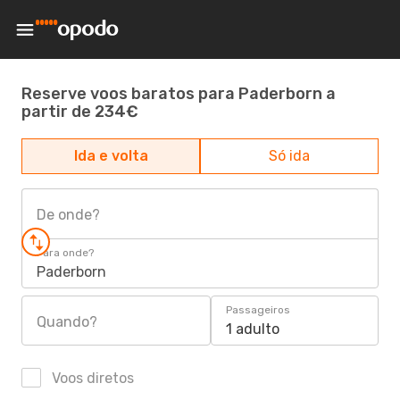
Reserve voos baratos para Paderborn a
partir de 234€
Ida e volta
Só ida
De onde?
Para onde?
Paderborn
Passageiros
Quando?
1 adulto
Voos diretos