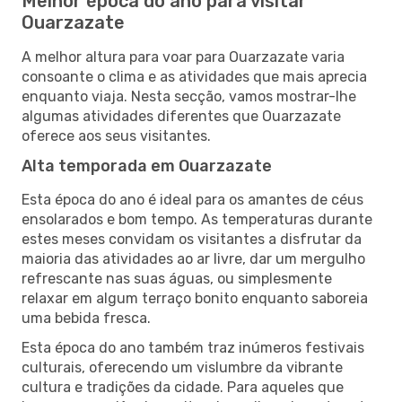
Melhor época do ano para visitar
Ouarzazate
A melhor altura para voar para Ouarzazate varia
consoante o clima e as atividades que mais aprecia
enquanto viaja. Nesta secção, vamos mostrar-lhe
algumas atividades diferentes que Ouarzazate
oferece aos seus visitantes.
Alta temporada em Ouarzazate
Esta época do ano é ideal para os amantes de céus
ensolarados e bom tempo. As temperaturas durante
estes meses convidam os visitantes a disfrutar da
maioria das atividades ao ar livre, dar um mergulho
refrescante nas suas águas, ou simplesmente
relaxar em algum terraço bonito enquanto saboreia
uma bebida fresca.
Esta época do ano também traz inúmeros festivais
culturais, oferecendo um vislumbre da vibrante
cultura e tradições da cidade. Para aqueles que