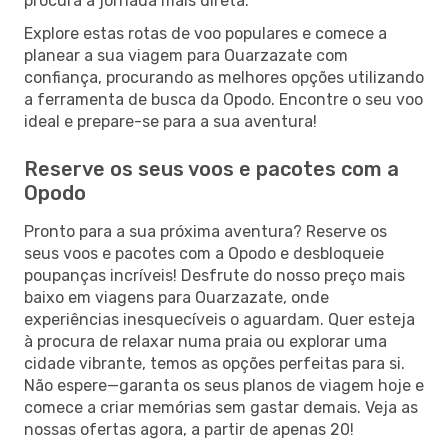
procura a jornada mais direta.
Explore estas rotas de voo populares e comece a
planear a sua viagem para Ouarzazate com
confiança, procurando as melhores opções utilizando
a ferramenta de busca da Opodo. Encontre o seu voo
ideal e prepare-se para a sua aventura!
Reserve os seus voos e pacotes com a
Opodo
Pronto para a sua próxima aventura? Reserve os
seus voos e pacotes com a Opodo e desbloqueie
poupanças incríveis! Desfrute do nosso preço mais
baixo em viagens para Ouarzazate, onde
experiências inesquecíveis o aguardam. Quer esteja
à procura de relaxar numa praia ou explorar uma
cidade vibrante, temos as opções perfeitas para si.
Não espere—garanta os seus planos de viagem hoje e
comece a criar memórias sem gastar demais. Veja as
nossas ofertas agora, a partir de apenas 20!