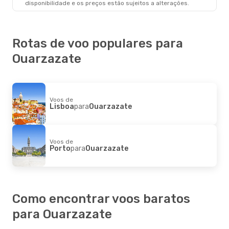
disponibilidade e os preços estão sujeitos a alterações.
Ouarzazate
- Lisboa
Rotas de voo populares para
Ouarzazate
Voos de
Lisboa
para
Ouarzazate
Voos de
Porto
para
Ouarzazate
Como encontrar voos baratos
para Ouarzazate