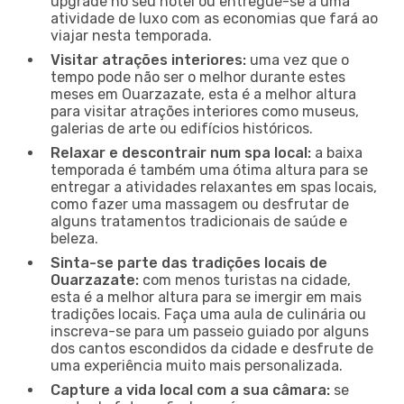
upgrade no seu hotel ou entregue-se a uma
atividade de luxo com as economias que fará ao
viajar nesta temporada.
Visitar atrações interiores:
uma vez que o
tempo pode não ser o melhor durante estes
meses em Ouarzazate, esta é a melhor altura
para visitar atrações interiores como museus,
galerias de arte ou edifícios históricos.
Relaxar e descontrair num spa local:
a baixa
temporada é também uma ótima altura para se
entregar a atividades relaxantes em spas locais,
como fazer uma massagem ou desfrutar de
alguns tratamentos tradicionais de saúde e
beleza.
Sinta-se parte das tradições locais de
Ouarzazate:
com menos turistas na cidade,
esta é a melhor altura para se imergir em mais
tradições locais. Faça uma aula de culinária ou
inscreva-se para um passeio guiado por alguns
dos cantos escondidos da cidade e desfrute de
uma experiência muito mais personalizada.
Capture a vida local com a sua câmara:
se