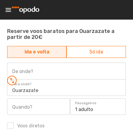
Reserve voos baratos para Ouarzazate a
partir de 20€
Ida e volta
Só ida
De onde?
Para onde?
Ouarzazate
Passageiros
Quando?
1 adulto
Voos diretos