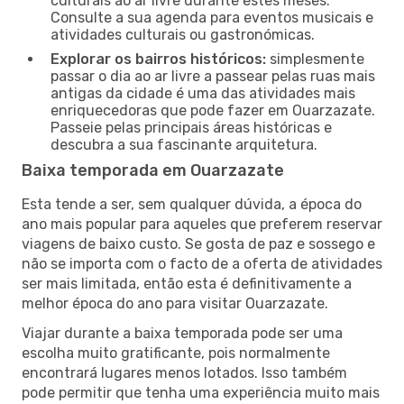
culturais ao ar livre durante estes meses.
Consulte a sua agenda para eventos musicais e
atividades culturais ou gastronómicas.
Explorar os bairros históricos:
simplesmente
passar o dia ao ar livre a passear pelas ruas mais
antigas da cidade é uma das atividades mais
enriquecedoras que pode fazer em Ouarzazate.
Passeie pelas principais áreas históricas e
descubra a sua fascinante arquitetura.
Baixa temporada em Ouarzazate
Esta tende a ser, sem qualquer dúvida, a época do
ano mais popular para aqueles que preferem reservar
viagens de baixo custo. Se gosta de paz e sossego e
não se importa com o facto de a oferta de atividades
ser mais limitada, então esta é definitivamente a
melhor época do ano para visitar Ouarzazate.
Viajar durante a baixa temporada pode ser uma
escolha muito gratificante, pois normalmente
encontrará lugares menos lotados. Isso também
pode permitir que tenha uma experiência muito mais