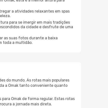
 Omak, esta é a melhor altura para
regar a atividades relaxantes em spas
eleza.
tura para se imergir em mais tradições
s escondidos da cidade e desfrute de uma
r as suas fotos durante a baixa
m toda a multidão.
ades do mundo. As rotas mais populares
gada a Omak tanto conveniente quanto
s para Omak de forma regular. Estas rotas
rocura a jornada mais direta.