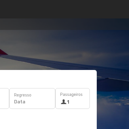
Passageiros
Regresso
Data
1