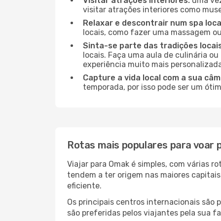
Visitar atrações interiores:
uma vez
visitar atrações interiores como museu
Relaxar e descontrair num spa loca
locais, como fazer uma massagem ou 
Sinta-se parte das tradições locai
locais. Faça uma aula de culinária o
experiência muito mais personalizada
Capture a vida local com a sua câm
temporada, por isso pode ser um ótim
Rotas mais populares para voar
Viajar para Omak é simples, com várias r
tendem a ter origem nas maiores capitai
eficiente.
Os principais centros internacionais são
são preferidas pelos viajantes pela sua f