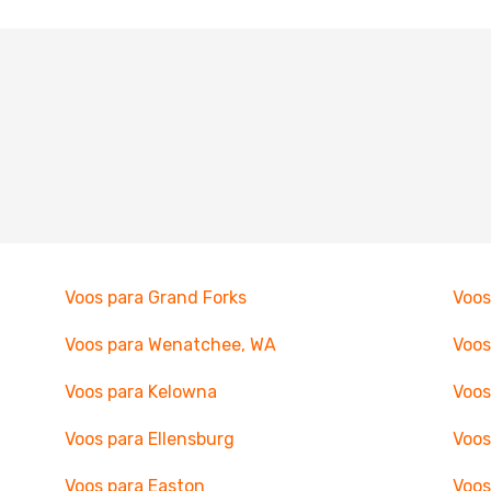
Voos para Grand Forks
Voos
Voos para Wenatchee, WA
Voos
Voos para Kelowna
Voos
Voos para Ellensburg
Voos
Voos para Easton
Voos