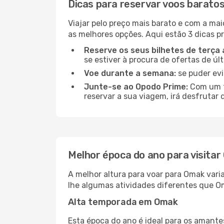
Dicas para reservar voos barato
Viajar pelo preço mais barato e com a mai
as melhores opções. Aqui estão 3 dicas pr
Reserve os seus bilhetes de terça 
se estiver à procura de ofertas de úl
Voe durante a semana:
se puder evi
Junte-se ao Opodo Prime:
Com um te
reservar a sua viagem, irá desfrutar 
Melhor época do ano para visita
A melhor altura para voar para Omak vari
lhe algumas atividades diferentes que Om
Alta temporada em Omak
Esta época do ano é ideal para os amant