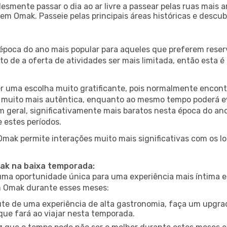
esmente passar o dia ao ar livre a passear pelas ruas mais 
m Omak. Passeie pelas principais áreas históricas e descub
 época do ano mais popular para aqueles que preferem reser
to de a oferta de atividades ser mais limitada, então esta 
er uma escolha muito gratificante, pois normalmente encon
muito mais autêntica, enquanto ao mesmo tempo poderá evit
em geral, significativamente mais baratos nesta época do an
 estes períodos.
 Omak permite interações muito mais significativas com os l
mak na baixa temporada:
a oportunidade única para uma experiência mais íntima e 
em Omak durante esses meses:
te de uma experiência de alta gastronomia, faça um upgra
que fará ao viajar nesta temporada.