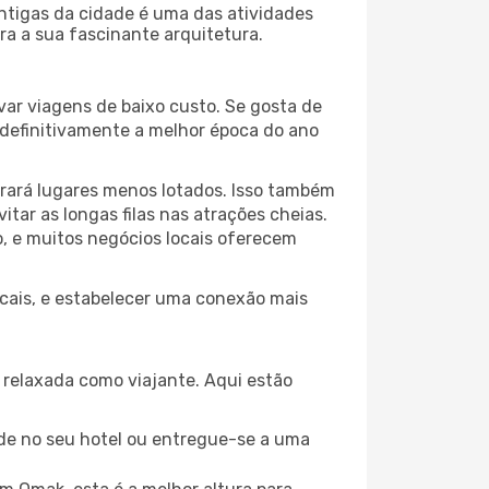
antigas da cidade é uma das atividades
ra a sua fascinante arquitetura.
var viagens de baixo custo. Se gosta de
é definitivamente a melhor época do ano
trará lugares menos lotados. Isso também
ar as longas filas nas atrações cheias.
o, e muitos negócios locais oferecem
ocais, e estabelecer uma conexão mais
relaxada como viajante. Aqui estão
de no seu hotel ou entregue-se a uma