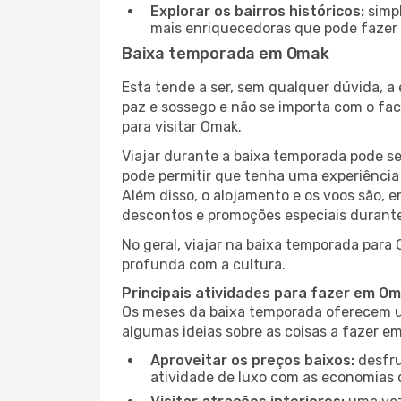
Explorar os bairros históricos:
simpl
mais enriquecedoras que pode fazer e
Baixa temporada em Omak
Esta tende a ser, sem qualquer dúvida, a
paz e sossego e não se importa com o fac
para visitar Omak.
Viajar durante a baixa temporada pode s
pode permitir que tenha uma experiência 
Além disso, o alojamento e os voos são, 
descontos e promoções especiais durante
No geral, viajar na baixa temporada para
profunda com a cultura.
Principais atividades para fazer em O
Os meses da baixa temporada oferecem um
algumas ideias sobre as coisas a fazer 
Aproveitar os preços baixos:
desfru
atividade de luxo com as economias 