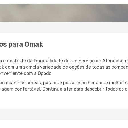
tos para Omak
 e desfrute da tranquilidade de um Serviço de Atendimento
mak com uma ampla variedade de opções de todas as compan
conveniente com a Opodo.
ompanhias aéreas, para que possa escolher a que melhor s
agem confortável. Continue a ler para descobrir todos os d