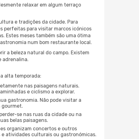
plesmente relaxar em algum terraço
ltura e tradições da cidade. Para
 perfeitas para visitar marcos icónicos
tas. Estes meses também são uma ótima
 gastronomia num bom restaurante local.
ir a beleza natural do campo. Existem
e adrenalina.
a alta temporada:
pletamente nas paisagens naturais.
aminhadas e ciclismo a explorar.
ua gastronomia. Não pode visitar a
s gourmet.
perder-se nas ruas da cidade ou na
suas belas paisagens.
ades organizam concertos e outros
s e atividades culturais ou gastronómicas.