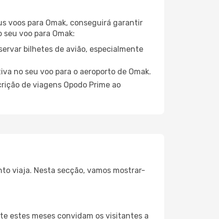
eus voos para Omak, conseguirá garantir
 o seu voo para Omak:
servar bilhetes de avião, especialmente
tiva no seu voo para o aeroporto de Omak.
crição de viagens Opodo Prime ao
nto viaja. Nesta secção, vamos mostrar-
te estes meses convidam os visitantes a