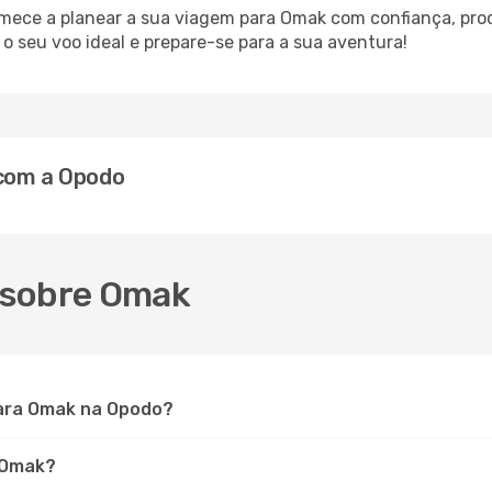
comece a planear a sua viagem para Omak com confiança, pro
 seu voo ideal e prepare-se para a sua aventura!
 com a Opodo
 sobre Omak
ara Omak na Opodo?
a Omak?