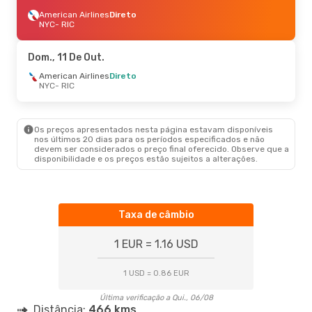
American Airlines
Direto
NYC
- RIC
Dom., 11 De Out.
American Airlines
Direto
NYC
- RIC
Os preços apresentados nesta página estavam disponíveis
nos últimos 20 dias para os períodos especificados e não
devem ser considerados o preço final oferecido. Observe que a
disponibilidade e os preços estão sujeitos a alterações.
Taxa de câmbio
1 EUR = 1.16 USD
1 USD = 0.86 EUR
Última verificação a Qui., 06/08
Distância:
466 kms