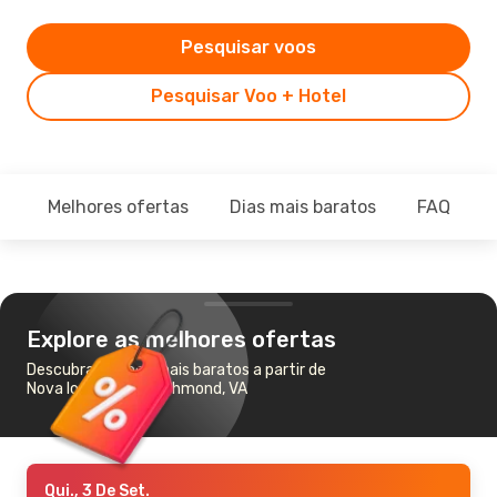
Pesquisar voos
Pesquisar Voo + Hotel
Melhores ofertas
Dias mais baratos
FAQ
Explore as melhores ofertas
Descubra os voos mais baratos a partir de
Nova Iorque para Richmond, VA
Qui., 3 De Set.