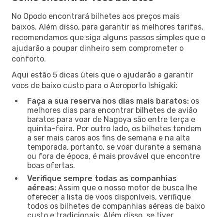
No Opodo encontrará bilhetes aos preços mais
baixos. Além disso, para garantir as melhores tarifas,
recomendamos que siga alguns passos simples que o
ajudarão a poupar dinheiro sem comprometer o
conforto.
Aqui estão 5 dicas úteis que o ajudarão a garantir
voos de baixo custo para o Aeroporto Ishigaki:
Faça a sua reserva nos dias mais baratos:
os
melhores dias para encontrar bilhetes de avião
baratos para voar de Nagoya são entre terça e
quinta-feira. Por outro lado, os bilhetes tendem
a ser mais caros aos fins de semana e na alta
temporada, portanto, se voar durante a semana
ou fora de época, é mais provável que encontre
boas ofertas.
Verifique sempre todas as companhias
aéreas:
Assim que o nosso motor de busca lhe
oferecer a lista de voos disponíveis, verifique
todos os bilhetes de companhias aéreas de baixo
custo e tradicionais. Além disso, se tiver