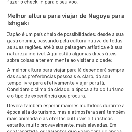
fazer o check-in para o seu voo.
Melhor altura para viajar de Nagoya para
Ishigaki
Japão é um país cheio de possibilidades: desde a sua
gastronomia, passando pela cultura nativa de todas
as suas regiões, até à sua paisagem artística e à sua
natureza incrível. Aqui estão algumas dicas úteis
sobre coisas a ter em mente ao visitar a cidade:
A melhor altura para viajar para lá dependerá sempre
das suas preferências pessoais e, claro, do seu
tempo livre para efetivamente viajar para lá.
Considere o clima da cidade, a época alta do turismo
e o tipo de experiência que procura.
Deverá também esperar maiores multidões durante a
época alta do turismo, mas a atmosfera será também
mais animada e as ofertas culturais e turísticas
estarão, muito provavelmente, mais elevadas. Em
contrapartida, os viajantes que voam fora de época