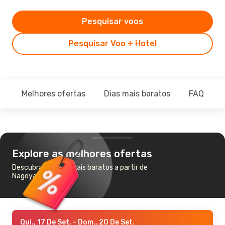
Pesquisar voos
Pesquisar Voo + Hotel
Melhores ofertas
Dias mais baratos
FAQ
Explore as melhores ofertas
Descubra os voos mais baratos a partir de
Nagoya para Ishigaki
Qui., 17 De Set.
- Dom., 20 De Set.