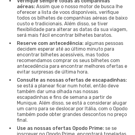
Verifique sempre todas as companhias
aéreas:
Assim que o nosso motor de busca lhe
oferecer a lista de voos disponíveis, verifique
todos os bilhetes de companhias aéreas de baixo
custo e tradicionais. Além disso, se tiver
flexibilidade para alterar as datas da sua viagem,
será mais fácil encontrar bilhetes baratos.
Reserve com antecedência:
algumas pessoas
decidem esperar até ao último minuto para
encontrar bilhetes acessíveis, mas todos
recomendamos comprar os seus bilhetes com
antecedência para encontrar melhores ofertas e
evitar surpresas de última hora.
Consulte as nossas ofertas de escapadinhas:
se está a planear ficar num hotel, então deve
também dar uma olhada nas nossas
escapadinhas e fins de semana a partir de
Munique. Além disso, se está a considerar alugar
um carro para se deslocar por Itália, com o Opodo
também pode obter grandes descontos no preço
final.
Use as nossas ofertas Opodo Prime:
se se
inscrever no Opodo Prime, encontrará toneladas