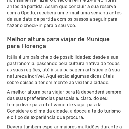
normalmente fazer o check-in entre 24 a 48 horas
antes da partida. Assim que concluir a sua reserva
com a Opodo, receberá um e-mail uma semana antes
da sua data de partida com os passos a seguir para
fazer o check-in para o seu voo.
Melhor altura para viajar de Munique
para Florença
Itália é um país cheio de possibilidades: desde a sua
gastronomia, passando pela cultura nativa de todas
as suas regiões, até à sua paisagem artística e à sua
natureza incrível. Aqui estão algumas dicas úteis
sobre coisas a ter em mente ao visitar a cidade:
A melhor altura para viajar para lá dependerá sempre
das suas preferências pessoais e, claro, do seu
tempo livre para efetivamente viajar para lá.
Considere o clima da cidade, a época alta do turismo
e o tipo de experiência que procura.
Deverá também esperar maiores multidões durante a