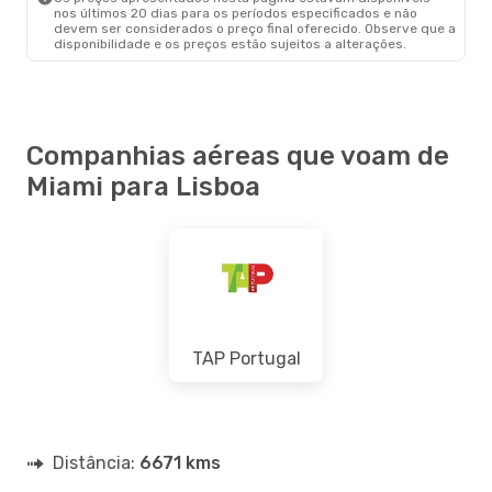
nos últimos 20 dias para os períodos especificados e não
devem ser considerados o preço final oferecido. Observe que a
disponibilidade e os preços estão sujeitos a alterações.
Companhias aéreas que voam de
Miami para Lisboa
TAP Portugal
Distância:
6671 kms