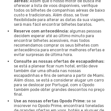
aéreas:
Assim que o nosso motor de busca lhe
oferecer a lista de voos disponíveis, verifique
todos os bilhetes de companhias aéreas de baixo
custo e tradicionais. Além disso, se tiver
flexibilidade para alterar as datas da sua viagem,
será mais fácil encontrar bilhetes baratos.
Reserve com antecedência:
algumas pessoas
decidem esperar até ao último minuto para
encontrar bilhetes acessíveis, mas todos
recomendamos comprar os seus bilhetes com
antecedência para encontrar melhores ofertas e
evitar surpresas de última hora.
Consulte as nossas ofertas de escapadinhas:
se está a planear ficar num hotel, então deve
também dar uma olhada nas nossas
escapadinhas e fins de semana a partir de Miami.
Além disso, se está a considerar alugar um carro
para se deslocar por Portugal, com o Opodo
também pode obter grandes descontos no preço
final.
Use as nossas ofertas Opodo Prime:
se se
inscrever no Opodo Prime, encontrará toneladas
de grandes ofertas em voos, hotéis e aluguer de