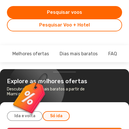
Pesquisar voos
Pesquisar Voo + Hotel
Melhores ofertas
Dias mais baratos
FAQ
Explore as melhores ofertas
Descubra os voos mais baratos a partir de
Miami para Lisboa
Ida e volta
Só ida