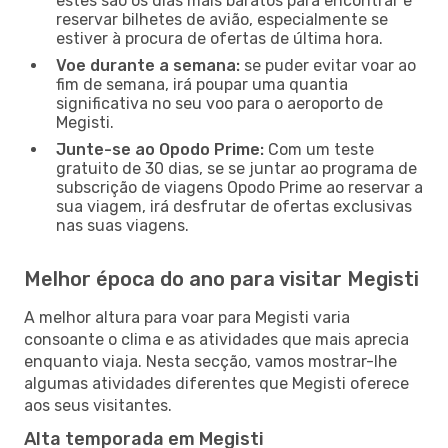
estes são os dias mais baratos para encontrar e
reservar bilhetes de avião, especialmente se
estiver à procura de ofertas de última hora.
Voe durante a semana:
se puder evitar voar ao
fim de semana, irá poupar uma quantia
significativa no seu voo para o aeroporto de
Megisti.
Junte-se ao Opodo Prime:
Com um teste
gratuito de 30 dias, se se juntar ao programa de
subscrição de viagens Opodo Prime ao reservar a
sua viagem, irá desfrutar de ofertas exclusivas
nas suas viagens.
Melhor época do ano para visitar Megisti
A melhor altura para voar para Megisti varia
consoante o clima e as atividades que mais aprecia
enquanto viaja. Nesta secção, vamos mostrar-lhe
algumas atividades diferentes que Megisti oferece
aos seus visitantes.
Alta temporada em Megisti