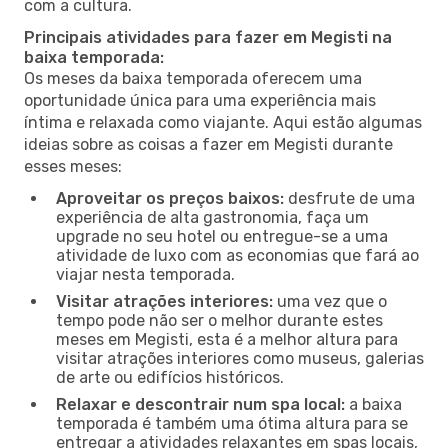
com a cultura.
Principais atividades para fazer em Megisti na
baixa temporada:
Os meses da baixa temporada oferecem uma
oportunidade única para uma experiência mais
íntima e relaxada como viajante. Aqui estão algumas
ideias sobre as coisas a fazer em Megisti durante
esses meses:
Aproveitar os preços baixos:
desfrute de uma
experiência de alta gastronomia, faça um
upgrade no seu hotel ou entregue-se a uma
atividade de luxo com as economias que fará ao
viajar nesta temporada.
Visitar atrações interiores:
uma vez que o
tempo pode não ser o melhor durante estes
meses em Megisti, esta é a melhor altura para
visitar atrações interiores como museus, galerias
de arte ou edifícios históricos.
Relaxar e descontrair num spa local:
a baixa
temporada é também uma ótima altura para se
entregar a atividades relaxantes em spas locais,