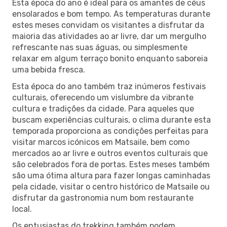
Esta época do ano é ideal para os amantes de céus
ensolarados e bom tempo. As temperaturas durante
estes meses convidam os visitantes a disfrutar da
maioria das atividades ao ar livre, dar um mergulho
refrescante nas suas águas, ou simplesmente
relaxar em algum terraço bonito enquanto saboreia
uma bebida fresca.
Esta época do ano também traz inúmeros festivais
culturais, oferecendo um vislumbre da vibrante
cultura e tradições da cidade. Para aqueles que
buscam experiências culturais, o clima durante esta
temporada proporciona as condições perfeitas para
visitar marcos icónicos em Matsaile, bem como
mercados ao ar livre e outros eventos culturais que
são celebrados fora de portas. Estes meses também
são uma ótima altura para fazer longas caminhadas
pela cidade, visitar o centro histórico de Matsaile ou
disfrutar da gastronomia num bom restaurante
local.
Os entusiastas do trekking também podem