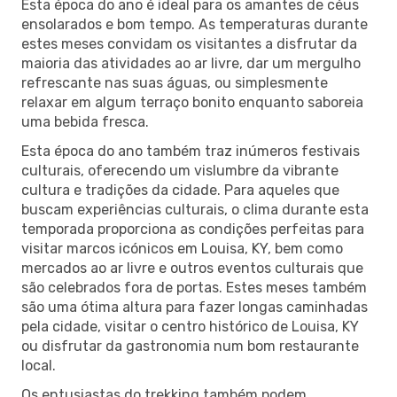
Esta época do ano é ideal para os amantes de céus
ensolarados e bom tempo. As temperaturas durante
estes meses convidam os visitantes a disfrutar da
maioria das atividades ao ar livre, dar um mergulho
refrescante nas suas águas, ou simplesmente
relaxar em algum terraço bonito enquanto saboreia
uma bebida fresca.
Esta época do ano também traz inúmeros festivais
culturais, oferecendo um vislumbre da vibrante
cultura e tradições da cidade. Para aqueles que
buscam experiências culturais, o clima durante esta
temporada proporciona as condições perfeitas para
visitar marcos icónicos em Louisa, KY, bem como
mercados ao ar livre e outros eventos culturais que
são celebrados fora de portas. Estes meses também
são uma ótima altura para fazer longas caminhadas
pela cidade, visitar o centro histórico de Louisa, KY
ou disfrutar da gastronomia num bom restaurante
local.
Os entusiastas do trekking também podem