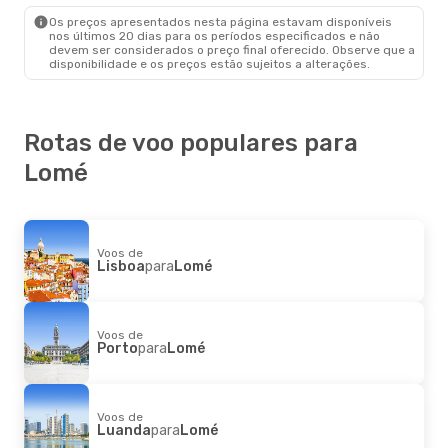
Lomé
- Sal
Os preços apresentados nesta página estavam disponíveis
nos últimos 20 dias para os períodos especificados e não
devem ser considerados o preço final oferecido. Observe que a
disponibilidade e os preços estão sujeitos a alterações.
Rotas de voo populares para
Lomé
Voos de
Lisboa
para
Lomé
Voos de
Porto
para
Lomé
Voos de
Luanda
para
Lomé