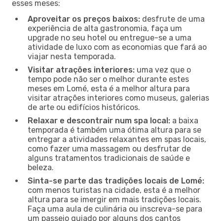
esses meses:
Aproveitar os preços baixos:
desfrute de uma
experiência de alta gastronomia, faça um
upgrade no seu hotel ou entregue-se a uma
atividade de luxo com as economias que fará ao
viajar nesta temporada.
Visitar atrações interiores:
uma vez que o
tempo pode não ser o melhor durante estes
meses em Lomé, esta é a melhor altura para
visitar atrações interiores como museus, galerias
de arte ou edifícios históricos.
Relaxar e descontrair num spa local:
a baixa
temporada é também uma ótima altura para se
entregar a atividades relaxantes em spas locais,
como fazer uma massagem ou desfrutar de
alguns tratamentos tradicionais de saúde e
beleza.
Sinta-se parte das tradições locais de Lomé:
com menos turistas na cidade, esta é a melhor
altura para se imergir em mais tradições locais.
Faça uma aula de culinária ou inscreva-se para
um passeio guiado por alguns dos cantos