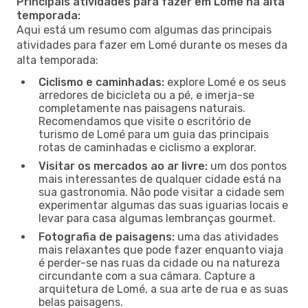
Principais atividades para fazer em Lomé na alta
temporada:
Aqui está um resumo com algumas das principais
atividades para fazer em Lomé durante os meses da
alta temporada:
Ciclismo e caminhadas:
explore Lomé e os seus
arredores de bicicleta ou a pé, e imerja-se
completamente nas paisagens naturais.
Recomendamos que visite o escritório de
turismo de Lomé para um guia das principais
rotas de caminhadas e ciclismo a explorar.
Visitar os mercados ao ar livre:
um dos pontos
mais interessantes de qualquer cidade está na
sua gastronomia. Não pode visitar a cidade sem
experimentar algumas das suas iguarias locais e
levar para casa algumas lembranças gourmet.
Fotografia de paisagens:
uma das atividades
mais relaxantes que pode fazer enquanto viaja
é perder-se nas ruas da cidade ou na natureza
circundante com a sua câmara. Capture a
arquitetura de Lomé, a sua arte de rua e as suas
belas paisagens.