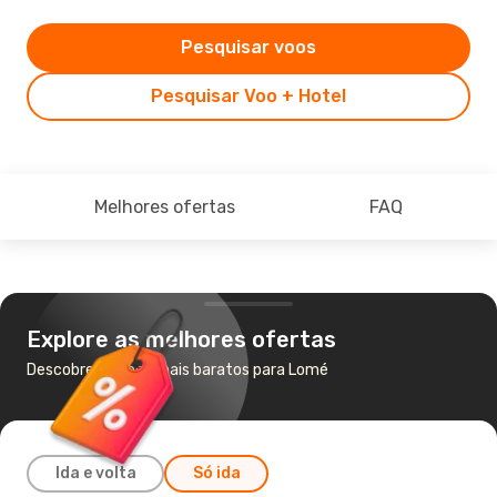
Pesquisar voos
Pesquisar Voo + Hotel
Melhores ofertas
FAQ
Explore as melhores ofertas
Descobre os voos mais baratos para Lomé
Ida e volta
Só ida