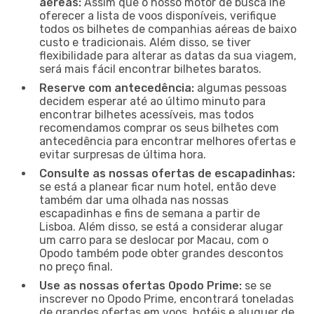
aéreas:
Assim que o nosso motor de busca lhe
oferecer a lista de voos disponíveis, verifique
todos os bilhetes de companhias aéreas de baixo
custo e tradicionais. Além disso, se tiver
flexibilidade para alterar as datas da sua viagem,
será mais fácil encontrar bilhetes baratos.
Reserve com antecedência:
algumas pessoas
decidem esperar até ao último minuto para
encontrar bilhetes acessíveis, mas todos
recomendamos comprar os seus bilhetes com
antecedência para encontrar melhores ofertas e
evitar surpresas de última hora.
Consulte as nossas ofertas de escapadinhas:
se está a planear ficar num hotel, então deve
também dar uma olhada nas nossas
escapadinhas e fins de semana a partir de
Lisboa. Além disso, se está a considerar alugar
um carro para se deslocar por Macau, com o
Opodo também pode obter grandes descontos
no preço final.
Use as nossas ofertas Opodo Prime:
se se
inscrever no Opodo Prime, encontrará toneladas
de grandes ofertas em voos, hotéis e aluguer de