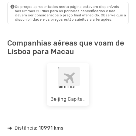
MFM
- LIS
Os preços apresentados nesta página estavam disponíveis
nos últimos 20 dias para os períodos especificados e não
devem ser considerados o preço final oferecido. Observe que a
disponibilidade e os preços estão sujeitos a alterações.
Companhias aéreas que voam de
Lisboa para Macau
Beijing Capital airlines
Distância:
10991 kms