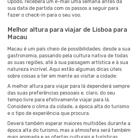
Opodo, receberá um e-mail uma semana antes da
sua data de partida com os passos a seguir para
fazer o check-in para o seu voo.
Melhor altura para viajar de Lisboa para
Macau
Macau é um país cheio de possibilidades: desde a sua
gastronomia, passando pela cultura nativa de todas
as suas regiões, até à sua paisagem artística e à sua
natureza incrível. Aqui estão algumas dicas úteis
sobre coisas a ter em mente ao visitar a cidade:
A melhor altura para viajar para lá dependerá sempre
das suas preferências pessoais e, claro, do seu
tempo livre para efetivamente viajar para lá.
Considere o clima da cidade, a época alta do turismo
e o tipo de experiência que procura.
Deverá também esperar maiores multidões durante a
época alta do turismo, mas a atmosfera será também
mais animada e as ofertas culturais e turísticas