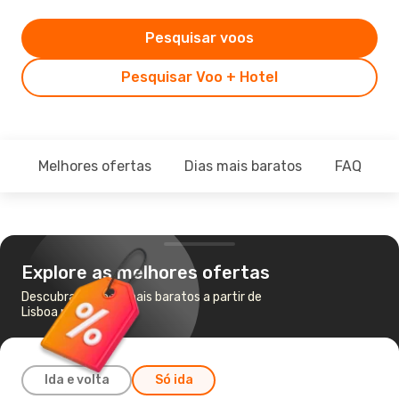
Pesquisar voos
Pesquisar Voo + Hotel
Melhores ofertas
Dias mais baratos
FAQ
Explore as melhores ofertas
Descubra os voos mais baratos a partir de
Lisboa para Macau
Ida e volta
Só ida