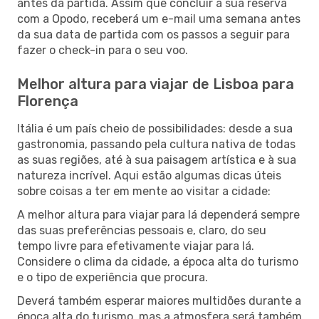
antes da partida. Assim que concluir a sua reserva
com a Opodo, receberá um e-mail uma semana antes
da sua data de partida com os passos a seguir para
fazer o check-in para o seu voo.
Melhor altura para viajar de Lisboa para
Florença
Itália é um país cheio de possibilidades: desde a sua
gastronomia, passando pela cultura nativa de todas
as suas regiões, até à sua paisagem artística e à sua
natureza incrível. Aqui estão algumas dicas úteis
sobre coisas a ter em mente ao visitar a cidade:
A melhor altura para viajar para lá dependerá sempre
das suas preferências pessoais e, claro, do seu
tempo livre para efetivamente viajar para lá.
Considere o clima da cidade, a época alta do turismo
e o tipo de experiência que procura.
Deverá também esperar maiores multidões durante a
época alta do turismo, mas a atmosfera será também