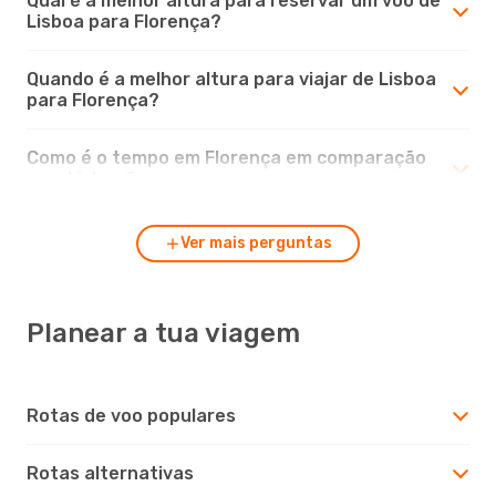
Qual é a melhor altura para reservar um voo de
Lisboa para Florença?
Quando é a melhor altura para viajar de Lisboa
para Florença?
Como é o tempo em Florença em comparação
com Lisboa?
Ver mais perguntas
Planear a tua viagem
Rotas de voo populares
Rotas alternativas