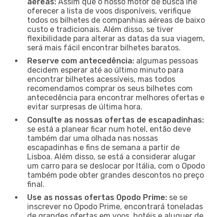
aéreas:
Assim que o nosso motor de busca lhe
oferecer a lista de voos disponíveis, verifique
todos os bilhetes de companhias aéreas de baixo
custo e tradicionais. Além disso, se tiver
flexibilidade para alterar as datas da sua viagem,
será mais fácil encontrar bilhetes baratos.
Reserve com antecedência:
algumas pessoas
decidem esperar até ao último minuto para
encontrar bilhetes acessíveis, mas todos
recomendamos comprar os seus bilhetes com
antecedência para encontrar melhores ofertas e
evitar surpresas de última hora.
Consulte as nossas ofertas de escapadinhas:
se está a planear ficar num hotel, então deve
também dar uma olhada nas nossas
escapadinhas e fins de semana a partir de
Lisboa. Além disso, se está a considerar alugar
um carro para se deslocar por Itália, com o Opodo
também pode obter grandes descontos no preço
final.
Use as nossas ofertas Opodo Prime:
se se
inscrever no Opodo Prime, encontrará toneladas
de grandes ofertas em voos, hotéis e aluguer de