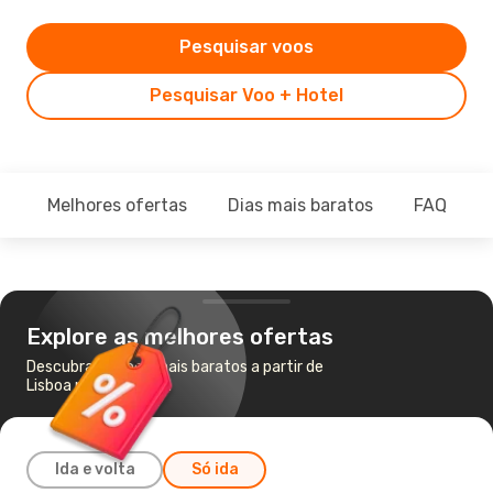
Pesquisar voos
Pesquisar Voo + Hotel
Melhores ofertas
Dias mais baratos
FAQ
Explore as melhores ofertas
Descubra os voos mais baratos a partir de
Lisboa para Florença
Ida e volta
Só ida