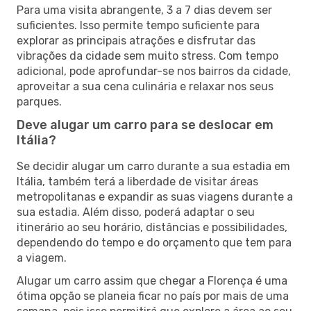
Para uma visita abrangente, 3 a 7 dias devem ser
suficientes. Isso permite tempo suficiente para
explorar as principais atrações e disfrutar das
vibrações da cidade sem muito stress. Com tempo
adicional, pode aprofundar-se nos bairros da cidade,
aproveitar a sua cena culinária e relaxar nos seus
parques.
Deve alugar um carro para se deslocar em
Itália?
Se decidir alugar um carro durante a sua estadia em
Itália, também terá a liberdade de visitar áreas
metropolitanas e expandir as suas viagens durante a
sua estadia. Além disso, poderá adaptar o seu
itinerário ao seu horário, distâncias e possibilidades,
dependendo do tempo e do orçamento que tem para
a viagem.
Alugar um carro assim que chegar a Florença é uma
ótima opção se planeia ficar no país por mais de uma