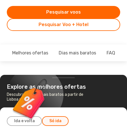
Pesquisar voos
Pesquisar Voo + Hotel
Melhores ofertas
Dias mais baratos
FAQ
Explore as melhores ofertas
Descubra os voos mais baratos a partir de
Lisboa para Boston
Ida e volta
Só ida