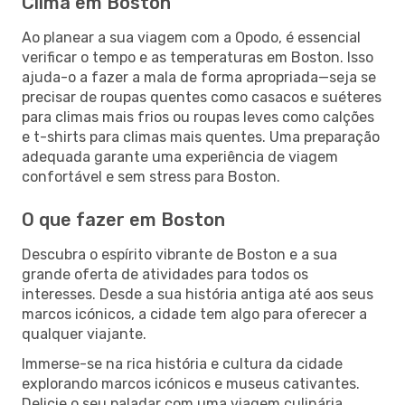
Clima em Boston
Ao planear a sua viagem com a Opodo, é essencial
verificar o tempo e as temperaturas em Boston. Isso
ajuda-o a fazer a mala de forma apropriada—seja se
precisar de roupas quentes como casacos e suéteres
para climas mais frios ou roupas leves como calções
e t-shirts para climas mais quentes. Uma preparação
adequada garante uma experiência de viagem
confortável e sem stress para Boston.
O que fazer em Boston
Descubra o espírito vibrante de Boston e a sua
grande oferta de atividades para todos os
interesses. Desde a sua história antiga até aos seus
marcos icónicos, a cidade tem algo para oferecer a
qualquer viajante.
Immerse-se na rica história e cultura da cidade
explorando marcos icónicos e museus cativantes.
Delicie o seu paladar com uma viagem culinária