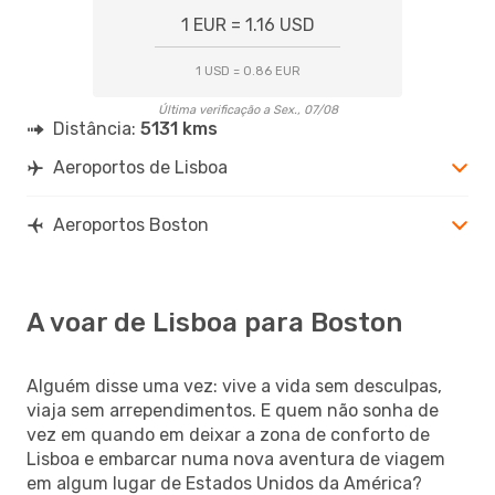
1 EUR = 1.16 USD
1 USD = 0.86 EUR
Última verificação a Sex., 07/08
Distância:
5131 kms
Aeroportos de Lisboa
Aeroportos Boston
A voar de Lisboa para Boston
Alguém disse uma vez: vive a vida sem desculpas,
viaja sem arrependimentos. E quem não sonha de
vez em quando em deixar a zona de conforto de
Lisboa e embarcar numa nova aventura de viagem
em algum lugar de Estados Unidos da América?