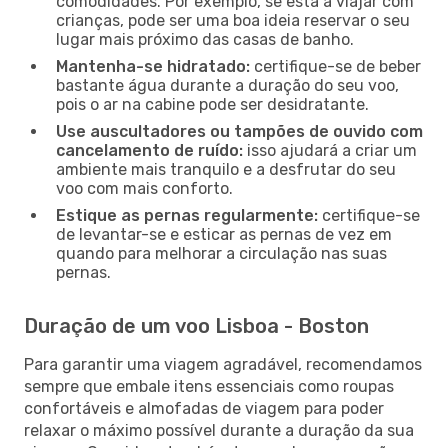
comodidades. Por exemplo, se está a viajar com
crianças, pode ser uma boa ideia reservar o seu
lugar mais próximo das casas de banho.
Mantenha-se hidratado:
certifique-se de beber
bastante água durante a duração do seu voo,
pois o ar na cabine pode ser desidratante.
Use auscultadores ou tampões de ouvido com
cancelamento de ruído:
isso ajudará a criar um
ambiente mais tranquilo e a desfrutar do seu
voo com mais conforto.
Estique as pernas regularmente:
certifique-se
de levantar-se e esticar as pernas de vez em
quando para melhorar a circulação nas suas
pernas.
Duração de um voo Lisboa - Boston
Para garantir uma viagem agradável, recomendamos
sempre que embale itens essenciais como roupas
confortáveis e almofadas de viagem para poder
relaxar o máximo possível durante a duração da sua