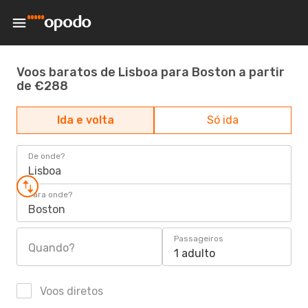
Voos baratos de Lisboa para Boston a partir
de €288
Ida e volta
Só ida
De onde?
Lisboa
Para onde?
Boston
Passageiros
Quando?
1 adulto
Voos diretos