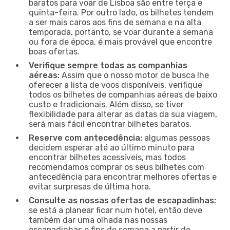
baratos para voar de Lisboa são entre terça e
quinta-feira. Por outro lado, os bilhetes tendem
a ser mais caros aos fins de semana e na alta
temporada, portanto, se voar durante a semana
ou fora de época, é mais provável que encontre
boas ofertas.
Verifique sempre todas as companhias
aéreas:
Assim que o nosso motor de busca lhe
oferecer a lista de voos disponíveis, verifique
todos os bilhetes de companhias aéreas de baixo
custo e tradicionais. Além disso, se tiver
flexibilidade para alterar as datas da sua viagem,
será mais fácil encontrar bilhetes baratos.
Reserve com antecedência:
algumas pessoas
decidem esperar até ao último minuto para
encontrar bilhetes acessíveis, mas todos
recomendamos comprar os seus bilhetes com
antecedência para encontrar melhores ofertas e
evitar surpresas de última hora.
Consulte as nossas ofertas de escapadinhas:
se está a planear ficar num hotel, então deve
também dar uma olhada nas nossas
escapadinhas e fins de semana a partir de