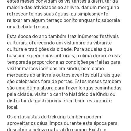
estes meses convidam os visitantes a disfrutar da
maioria das atividades ao ar livre, dar um mergulho
refrescante nas suas águas, ou simplesmente
relaxar em algum terraço bonito enquanto saboreia
uma bebida fresca.
Esta época do ano também traz inúmeros festivais
culturais, oferecendo um vislumbre da vibrante
cultura e tradições da cidade. Para aqueles que
buscam experiências culturais, o clima durante esta
temporada proporciona as condições perfeitas para
visitar marcos icónicos em Kindu, bem como
mercados ao ar livre e outros eventos culturais que
são celebrados fora de portas. Estes meses também
são uma ótima altura para fazer longas caminhadas
pela cidade, visitar o centro histórico de Kindu ou
disfrutar da gastronomia num bom restaurante
local.
Os entusiastas do trekking também podem
aproveitar os céus limpos durante esta época para
descobrir a beleza natural do campo. Existem