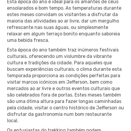
Esta época do ano é ideal para os amantes de céus
ensolarados e bom tempo. As temperaturas durante
estes meses convidam os visitantes a disfrutar da
maioria das atividades ao ar livre, dar um mergulho
refrescante nas suas águas, ou simplesmente
relaxar em algum terraço bonito enquanto saboreia
uma bebida fresca.
Esta época do ano também traz inúmeros festivais
culturais, oferecendo um vislumbre da vibrante
cultura e tradições da cidade. Para aqueles que
buscam experiências culturais, o clima durante esta
temporada proporciona as condições perfeitas para
visitar marcos icónicos em Jefferson, bem como
mercados ao ar livre e outros eventos culturais que
são celebrados fora de portas. Estes meses também
são uma ótima altura para fazer longas caminhadas
pela cidade, visitar o centro histórico de Jefferson ou
disfrutar da gastronomia num bom restaurante
local.
Os entusiastas do trekking também podem