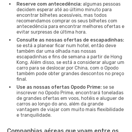
Reserve com antecedência:
algumas pessoas
decidem esperar até ao último minuto para
encontrar bilhetes acessíveis, mas todos
recomendamos comprar os seus bilhetes com
antecedência para encontrar melhores ofertas e
evitar surpresas de última hora.
Consulte as nossas ofertas de escapadinhas:
se está a planear ficar num hotel, então deve
também dar uma olhada nas nossas
escapadinhas e fins de semana a partir de Hong
Kong. Além disso, se está a considerar alugar um
carro para se deslocar por China, com o Opodo
também pode obter grandes descontos no preço
final.
Use as nossas ofertas Opodo Prime:
se se
inscrever no Opodo Prime, encontrará toneladas
de grandes ofertas em voos, hotéis e aluguer de
carros ao longo do ano, além da grande
vantagem de viajar com muito mais flexibilidade
e tranquilidade.
Companhias aéreas que voam entre os