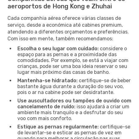
aeroportos de Hong Kong e Zhuhai
Cada companhia aérea oferece várias classes de
serviço, desde a económica até cabines premium,
atendendo a diferentes orçamentos e preferências.
Com isso em mente, também recomendamos:
Escolha o seu lugar com cuidado:
considere o
espaço para as pernas e a proximidade das
comodidades. Por exemplo, se está a viajar com
crianças, pode ser uma boa ideia reservar o seu
lugar mais próximo das casas de banho.
Mantenha-se hidratado:
certifique-se de beber
bastante água durante a duração do seu voo,
pois o ar na cabine pode ser desidratante.
Use auscultadores ou tampões de ouvido com
cancelamento de ruído:
isso ajudará a criar um
ambiente mais tranquilo e a desfrutar do seu
voo com mais conforto.
Estique as pernas regularmente:
certifique-se
de levantar-se e esticar as pernas de vez em
quando para melhorar a circulação nas suas