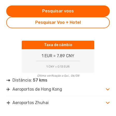
Pesquisar voos
Pesquisar Voo + Hotel
Taxa de câmbio
1 EUR = 7.89 CNY
1 CNY = 0.13 EUR
Última verificação a Qui., 06/08
Distância:
57 kms
Aeroportos de Hong Kong
Aeroportos Zhuhai