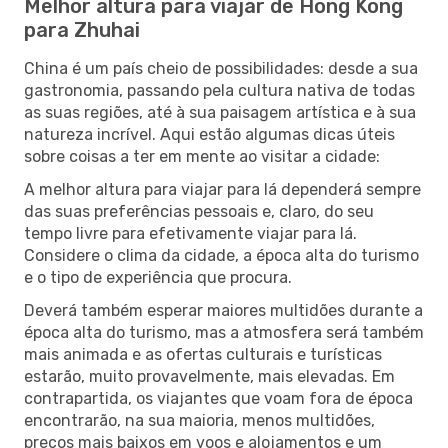
Melhor altura para viajar de Hong Kong
para Zhuhai
China é um país cheio de possibilidades: desde a sua
gastronomia, passando pela cultura nativa de todas
as suas regiões, até à sua paisagem artística e à sua
natureza incrível. Aqui estão algumas dicas úteis
sobre coisas a ter em mente ao visitar a cidade:
A melhor altura para viajar para lá dependerá sempre
das suas preferências pessoais e, claro, do seu
tempo livre para efetivamente viajar para lá.
Considere o clima da cidade, a época alta do turismo
e o tipo de experiência que procura.
Deverá também esperar maiores multidões durante a
época alta do turismo, mas a atmosfera será também
mais animada e as ofertas culturais e turísticas
estarão, muito provavelmente, mais elevadas. Em
contrapartida, os viajantes que voam fora de época
encontrarão, na sua maioria, menos multidões,
preços mais baixos em voos e alojamentos e um