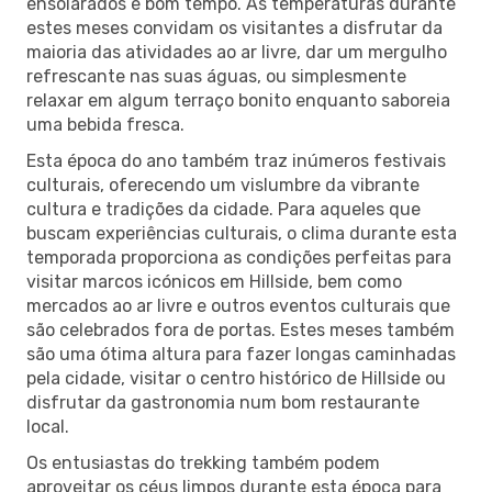
ensolarados e bom tempo. As temperaturas durante
estes meses convidam os visitantes a disfrutar da
maioria das atividades ao ar livre, dar um mergulho
refrescante nas suas águas, ou simplesmente
relaxar em algum terraço bonito enquanto saboreia
uma bebida fresca.
Esta época do ano também traz inúmeros festivais
culturais, oferecendo um vislumbre da vibrante
cultura e tradições da cidade. Para aqueles que
buscam experiências culturais, o clima durante esta
temporada proporciona as condições perfeitas para
visitar marcos icónicos em Hillside, bem como
mercados ao ar livre e outros eventos culturais que
são celebrados fora de portas. Estes meses também
são uma ótima altura para fazer longas caminhadas
pela cidade, visitar o centro histórico de Hillside ou
disfrutar da gastronomia num bom restaurante
local.
Os entusiastas do trekking também podem
aproveitar os céus limpos durante esta época para