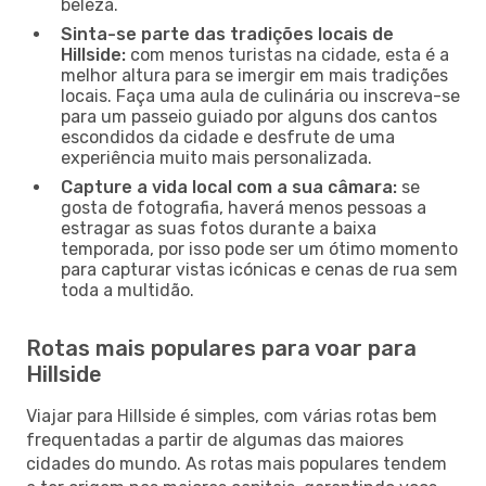
beleza.
Sinta-se parte das tradições locais de
Hillside:
com menos turistas na cidade, esta é a
melhor altura para se imergir em mais tradições
locais. Faça uma aula de culinária ou inscreva-se
para um passeio guiado por alguns dos cantos
escondidos da cidade e desfrute de uma
experiência muito mais personalizada.
Capture a vida local com a sua câmara:
se
gosta de fotografia, haverá menos pessoas a
estragar as suas fotos durante a baixa
temporada, por isso pode ser um ótimo momento
para capturar vistas icónicas e cenas de rua sem
toda a multidão.
Rotas mais populares para voar para
Hillside
Viajar para Hillside é simples, com várias rotas bem
frequentadas a partir de algumas das maiores
cidades do mundo. As rotas mais populares tendem