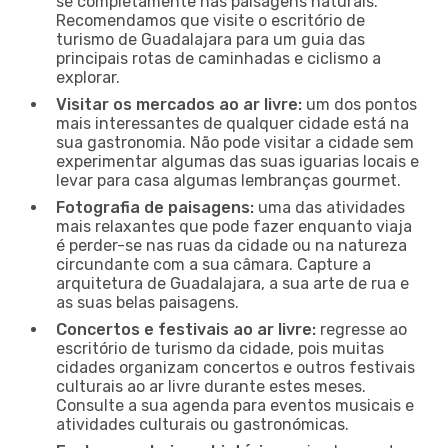
se completamente nas paisagens naturais.
Recomendamos que visite o escritório de
turismo de Guadalajara para um guia das
principais rotas de caminhadas e ciclismo a
explorar.
Visitar os mercados ao ar livre:
um dos pontos
mais interessantes de qualquer cidade está na
sua gastronomia. Não pode visitar a cidade sem
experimentar algumas das suas iguarias locais e
levar para casa algumas lembranças gourmet.
Fotografia de paisagens:
uma das atividades
mais relaxantes que pode fazer enquanto viaja
é perder-se nas ruas da cidade ou na natureza
circundante com a sua câmara. Capture a
arquitetura de Guadalajara, a sua arte de rua e
as suas belas paisagens.
Concertos e festivais ao ar livre:
regresse ao
escritório de turismo da cidade, pois muitas
cidades organizam concertos e outros festivais
culturais ao ar livre durante estes meses.
Consulte a sua agenda para eventos musicais e
atividades culturais ou gastronómicas.