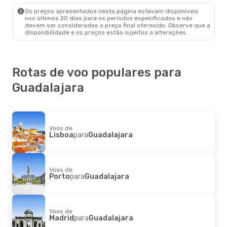
Guadalajara
- Lisboa
Os preços apresentados nesta página estavam disponíveis
nos últimos 20 dias para os períodos especificados e não
devem ser considerados o preço final oferecido. Observe que a
disponibilidade e os preços estão sujeitos a alterações.
Rotas de voo populares para
Guadalajara
Voos de
Lisboa
para
Guadalajara
Voos de
Porto
para
Guadalajara
Voos de
Madrid
para
Guadalajara