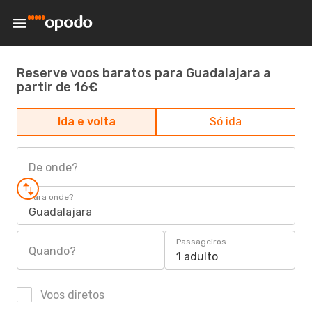
Reserve voos baratos para Guadalajara a
partir de 16€
Ida e volta
Só ida
De onde?
Para onde?
Guadalajara
Passageiros
Quando?
1 adulto
Voos diretos