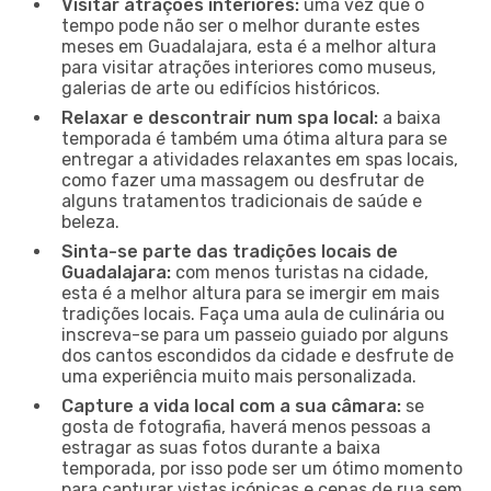
Visitar atrações interiores:
uma vez que o
tempo pode não ser o melhor durante estes
meses em Guadalajara, esta é a melhor altura
para visitar atrações interiores como museus,
galerias de arte ou edifícios históricos.
Relaxar e descontrair num spa local:
a baixa
temporada é também uma ótima altura para se
entregar a atividades relaxantes em spas locais,
como fazer uma massagem ou desfrutar de
alguns tratamentos tradicionais de saúde e
beleza.
Sinta-se parte das tradições locais de
Guadalajara:
com menos turistas na cidade,
esta é a melhor altura para se imergir em mais
tradições locais. Faça uma aula de culinária ou
inscreva-se para um passeio guiado por alguns
dos cantos escondidos da cidade e desfrute de
uma experiência muito mais personalizada.
Capture a vida local com a sua câmara:
se
gosta de fotografia, haverá menos pessoas a
estragar as suas fotos durante a baixa
temporada, por isso pode ser um ótimo momento
para capturar vistas icónicas e cenas de rua sem