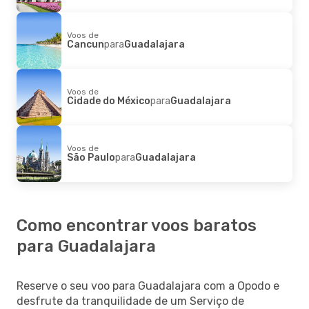
Voos de
Cancun
para
Guadalajara
Voos de
Cidade do México
para
Guadalajara
Voos de
São Paulo
para
Guadalajara
Como encontrar voos baratos
para Guadalajara
Reserve o seu voo para Guadalajara com a Opodo e
desfrute da tranquilidade de um Serviço de