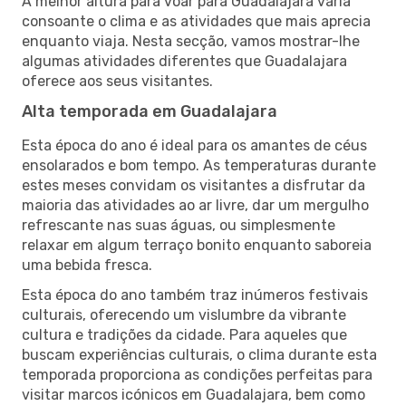
A melhor altura para voar para Guadalajara varia
consoante o clima e as atividades que mais aprecia
enquanto viaja. Nesta secção, vamos mostrar-lhe
algumas atividades diferentes que Guadalajara
oferece aos seus visitantes.
Alta temporada em Guadalajara
Esta época do ano é ideal para os amantes de céus
ensolarados e bom tempo. As temperaturas durante
estes meses convidam os visitantes a disfrutar da
maioria das atividades ao ar livre, dar um mergulho
refrescante nas suas águas, ou simplesmente
relaxar em algum terraço bonito enquanto saboreia
uma bebida fresca.
Esta época do ano também traz inúmeros festivais
culturais, oferecendo um vislumbre da vibrante
cultura e tradições da cidade. Para aqueles que
buscam experiências culturais, o clima durante esta
temporada proporciona as condições perfeitas para
visitar marcos icónicos em Guadalajara, bem como