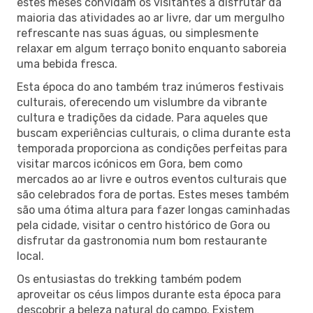
estes meses convidam os visitantes a disfrutar da
maioria das atividades ao ar livre, dar um mergulho
refrescante nas suas águas, ou simplesmente
relaxar em algum terraço bonito enquanto saboreia
uma bebida fresca.
Esta época do ano também traz inúmeros festivais
culturais, oferecendo um vislumbre da vibrante
cultura e tradições da cidade. Para aqueles que
buscam experiências culturais, o clima durante esta
temporada proporciona as condições perfeitas para
visitar marcos icónicos em Gora, bem como
mercados ao ar livre e outros eventos culturais que
são celebrados fora de portas. Estes meses também
são uma ótima altura para fazer longas caminhadas
pela cidade, visitar o centro histórico de Gora ou
disfrutar da gastronomia num bom restaurante
local.
Os entusiastas do trekking também podem
aproveitar os céus limpos durante esta época para
descobrir a beleza natural do campo. Existem