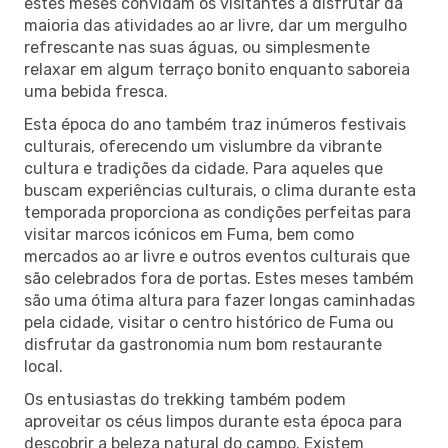
estes meses convidam os visitantes a disfrutar da
maioria das atividades ao ar livre, dar um mergulho
refrescante nas suas águas, ou simplesmente
relaxar em algum terraço bonito enquanto saboreia
uma bebida fresca.
Esta época do ano também traz inúmeros festivais
culturais, oferecendo um vislumbre da vibrante
cultura e tradições da cidade. Para aqueles que
buscam experiências culturais, o clima durante esta
temporada proporciona as condições perfeitas para
visitar marcos icónicos em Fuma, bem como
mercados ao ar livre e outros eventos culturais que
são celebrados fora de portas. Estes meses também
são uma ótima altura para fazer longas caminhadas
pela cidade, visitar o centro histórico de Fuma ou
disfrutar da gastronomia num bom restaurante
local.
Os entusiastas do trekking também podem
aproveitar os céus limpos durante esta época para
descobrir a beleza natural do campo. Existem