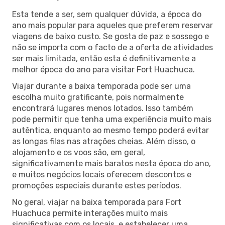
Esta tende a ser, sem qualquer dúvida, a época do
ano mais popular para aqueles que preferem reservar
viagens de baixo custo. Se gosta de paz e sossego e
não se importa com o facto de a oferta de atividades
ser mais limitada, então esta é definitivamente a
melhor época do ano para visitar Fort Huachuca.
Viajar durante a baixa temporada pode ser uma
escolha muito gratificante, pois normalmente
encontrará lugares menos lotados. Isso também
pode permitir que tenha uma experiência muito mais
autêntica, enquanto ao mesmo tempo poderá evitar
as longas filas nas atrações cheias. Além disso, o
alojamento e os voos são, em geral,
significativamente mais baratos nesta época do ano,
e muitos negócios locais oferecem descontos e
promoções especiais durante estes períodos.
No geral, viajar na baixa temporada para Fort
Huachuca permite interações muito mais
significativas com os locais, e estabelecer uma