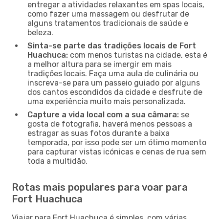
entregar a atividades relaxantes em spas locais,
como fazer uma massagem ou desfrutar de
alguns tratamentos tradicionais de saúde e
beleza.
Sinta-se parte das tradições locais de Fort
Huachuca:
com menos turistas na cidade, esta é
a melhor altura para se imergir em mais
tradições locais. Faça uma aula de culinária ou
inscreva-se para um passeio guiado por alguns
dos cantos escondidos da cidade e desfrute de
uma experiência muito mais personalizada.
Capture a vida local com a sua câmara:
se
gosta de fotografia, haverá menos pessoas a
estragar as suas fotos durante a baixa
temporada, por isso pode ser um ótimo momento
para capturar vistas icónicas e cenas de rua sem
toda a multidão.
Rotas mais populares para voar para
Fort Huachuca
Viajar para Fort Huachuca é simples, com várias