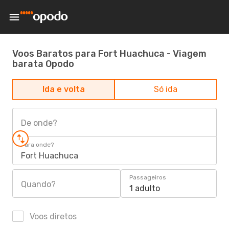
Voos Baratos para Fort Huachuca - Viagem
barata Opodo
Ida e volta
Só ida
De onde?
Para onde?
Fort Huachuca
Passageiros
Quando?
1 adulto
Voos diretos