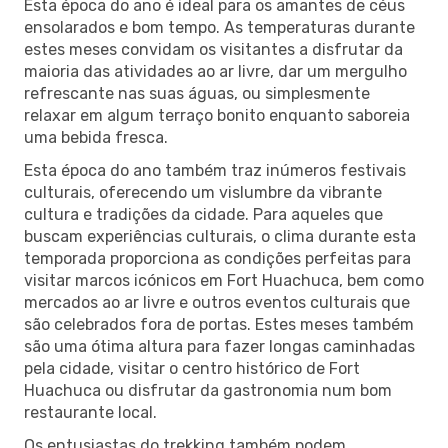
Esta época do ano é ideal para os amantes de céus
ensolarados e bom tempo. As temperaturas durante
estes meses convidam os visitantes a disfrutar da
maioria das atividades ao ar livre, dar um mergulho
refrescante nas suas águas, ou simplesmente
relaxar em algum terraço bonito enquanto saboreia
uma bebida fresca.
Esta época do ano também traz inúmeros festivais
culturais, oferecendo um vislumbre da vibrante
cultura e tradições da cidade. Para aqueles que
buscam experiências culturais, o clima durante esta
temporada proporciona as condições perfeitas para
visitar marcos icónicos em Fort Huachuca, bem como
mercados ao ar livre e outros eventos culturais que
são celebrados fora de portas. Estes meses também
são uma ótima altura para fazer longas caminhadas
pela cidade, visitar o centro histórico de Fort
Huachuca ou disfrutar da gastronomia num bom
restaurante local.
Os entusiastas do trekking também podem