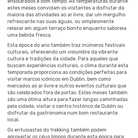
ensolarados e bom tempo. As temperaturas durante
estes meses convidam os visitantes a disfrutar da
maioria das atividades ao ar livre, dar um mergulho
refrescante nas suas águas, ou simplesmente
relaxar em algum terraço bonito enquanto saboreia
uma bebida fresca.
Esta época do ano também traz inúmeros festivais
culturais, oferecendo um vislumbre da vibrante
cultura e tradições da cidade. Para aqueles que
buscam experiências culturais, o clima durante esta
temporada proporciona as condições perfeitas para
visitar marcos icónicos em Dublin, bem como
mercados ao ar livre e outros eventos culturais que
são celebrados fora de portas. Estes meses também
são uma ótima altura para fazer longas caminhadas
pela cidade, visitar o centro histórico de Dublin ou
disfrutar da gastronomia num bom restaurante
local.
Os entusiastas do trekking também podem
aproveitar os céus limpos durante esta época para