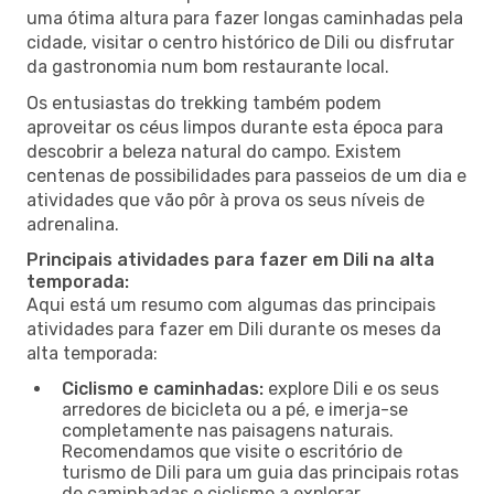
uma ótima altura para fazer longas caminhadas pela
cidade, visitar o centro histórico de Dili ou disfrutar
da gastronomia num bom restaurante local.
Os entusiastas do trekking também podem
aproveitar os céus limpos durante esta época para
descobrir a beleza natural do campo. Existem
centenas de possibilidades para passeios de um dia e
atividades que vão pôr à prova os seus níveis de
adrenalina.
Principais atividades para fazer em Dili na alta
temporada:
Aqui está um resumo com algumas das principais
atividades para fazer em Dili durante os meses da
alta temporada:
Ciclismo e caminhadas:
explore Dili e os seus
arredores de bicicleta ou a pé, e imerja-se
completamente nas paisagens naturais.
Recomendamos que visite o escritório de
turismo de Dili para um guia das principais rotas
de caminhadas e ciclismo a explorar.