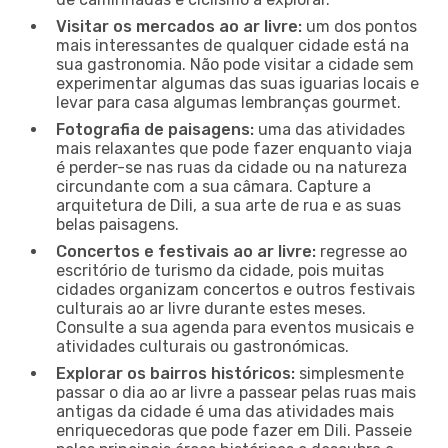
Visitar os mercados ao ar livre:
um dos pontos
mais interessantes de qualquer cidade está na
sua gastronomia. Não pode visitar a cidade sem
experimentar algumas das suas iguarias locais e
levar para casa algumas lembranças gourmet.
Fotografia de paisagens:
uma das atividades
mais relaxantes que pode fazer enquanto viaja
é perder-se nas ruas da cidade ou na natureza
circundante com a sua câmara. Capture a
arquitetura de Dili, a sua arte de rua e as suas
belas paisagens.
Concertos e festivais ao ar livre:
regresse ao
escritório de turismo da cidade, pois muitas
cidades organizam concertos e outros festivais
culturais ao ar livre durante estes meses.
Consulte a sua agenda para eventos musicais e
atividades culturais ou gastronómicas.
Explorar os bairros históricos:
simplesmente
passar o dia ao ar livre a passear pelas ruas mais
antigas da cidade é uma das atividades mais
enriquecedoras que pode fazer em Dili. Passeie