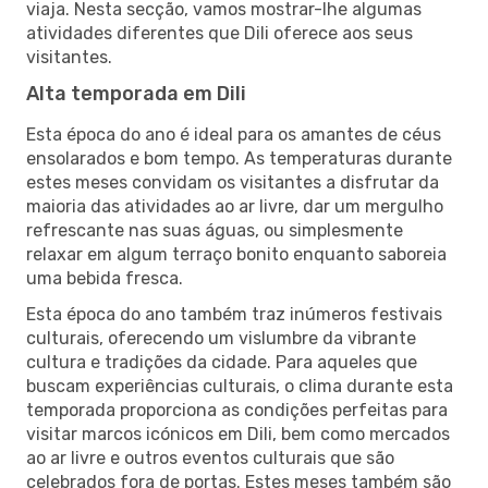
viaja. Nesta secção, vamos mostrar-lhe algumas
atividades diferentes que Dili oferece aos seus
visitantes.
Alta temporada em Dili
Esta época do ano é ideal para os amantes de céus
ensolarados e bom tempo. As temperaturas durante
estes meses convidam os visitantes a disfrutar da
maioria das atividades ao ar livre, dar um mergulho
refrescante nas suas águas, ou simplesmente
relaxar em algum terraço bonito enquanto saboreia
uma bebida fresca.
Esta época do ano também traz inúmeros festivais
culturais, oferecendo um vislumbre da vibrante
cultura e tradições da cidade. Para aqueles que
buscam experiências culturais, o clima durante esta
temporada proporciona as condições perfeitas para
visitar marcos icónicos em Dili, bem como mercados
ao ar livre e outros eventos culturais que são
celebrados fora de portas. Estes meses também são