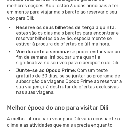
melhores opções. Aqui estão 3 dicas principais a ter
em mente para viajar mais barato ao reservar o seu
voo para Dili:
Reserve os seus bilhetes de terça a quinta:
estes são os dias mais baratos para encontrar e
reservar bilhetes de avião, especialmente se
estiver à procura de ofertas de última hora.
Voe durante a semana:
se puder evitar voar ao
fim de semana, irá poupar uma quantia
significativa no seu voo para o aeroporto de Dili.
Junte-se ao Opodo Prime:
Com um teste
gratuito de 30 dias, se se juntar ao programa de
subscrição de viagens Opodo Prime ao reservar a
sua viagem, irá desfrutar de ofertas exclusivas
nas suas viagens.
Melhor época do ano para visitar Dili
A melhor altura para voar para Dili varia consoante o
clima e as atividades que mais aprecia enquanto