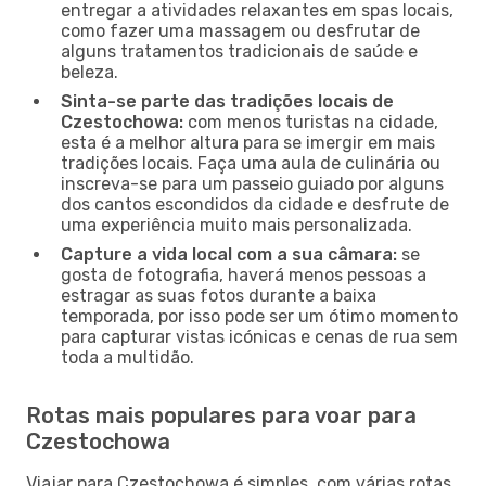
entregar a atividades relaxantes em spas locais,
como fazer uma massagem ou desfrutar de
alguns tratamentos tradicionais de saúde e
beleza.
Sinta-se parte das tradições locais de
Czestochowa:
com menos turistas na cidade,
esta é a melhor altura para se imergir em mais
tradições locais. Faça uma aula de culinária ou
inscreva-se para um passeio guiado por alguns
dos cantos escondidos da cidade e desfrute de
uma experiência muito mais personalizada.
Capture a vida local com a sua câmara:
se
gosta de fotografia, haverá menos pessoas a
estragar as suas fotos durante a baixa
temporada, por isso pode ser um ótimo momento
para capturar vistas icónicas e cenas de rua sem
toda a multidão.
Rotas mais populares para voar para
Czestochowa
Viajar para Czestochowa é simples, com várias rotas