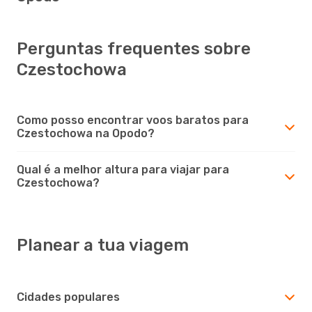
Perguntas frequentes sobre
Czestochowa
Como posso encontrar voos baratos para
Czestochowa na Opodo?
Qual é a melhor altura para viajar para
Czestochowa?
Planear a tua viagem
Cidades populares