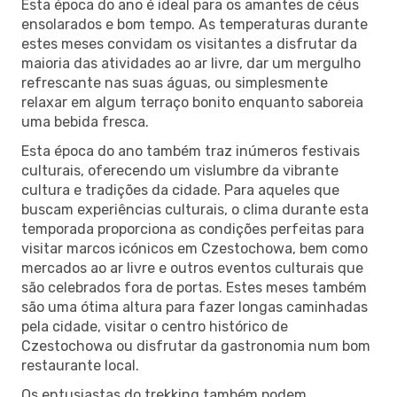
Esta época do ano é ideal para os amantes de céus
ensolarados e bom tempo. As temperaturas durante
estes meses convidam os visitantes a disfrutar da
maioria das atividades ao ar livre, dar um mergulho
refrescante nas suas águas, ou simplesmente
relaxar em algum terraço bonito enquanto saboreia
uma bebida fresca.
Esta época do ano também traz inúmeros festivais
culturais, oferecendo um vislumbre da vibrante
cultura e tradições da cidade. Para aqueles que
buscam experiências culturais, o clima durante esta
temporada proporciona as condições perfeitas para
visitar marcos icónicos em Czestochowa, bem como
mercados ao ar livre e outros eventos culturais que
são celebrados fora de portas. Estes meses também
são uma ótima altura para fazer longas caminhadas
pela cidade, visitar o centro histórico de
Czestochowa ou disfrutar da gastronomia num bom
restaurante local.
Os entusiastas do trekking também podem