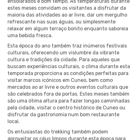
ensolarados e bom tempo. As temperaturas durante
estes meses convidam os visitantes a disfrutar da
maioria das atividades ao ar livre, dar um mergulho
refrescante nas suas águas, ou simplesmente
relaxar em algum terraço bonito enquanto saboreia
uma bebida fresca.
Esta época do ano também traz inúmeros festivais
culturais, oferecendo um vislumbre da vibrante
cultura e tradições da cidade. Para aqueles que
buscam experiências culturais, o clima durante esta
temporada proporciona as condições perfeitas para
visitar marcos icónicos em Cuneo, bem como
mercados ao ar livre e outros eventos culturais que
são celebrados fora de portas. Estes meses também
são uma ótima altura para fazer longas caminhadas
pela cidade, visitar o centro histórico de Cuneo ou
disfrutar da gastronomia num bom restaurante
local.
Os entusiastas do trekking também podem
aproveitar os céus limpos durante esta época para