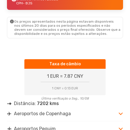
CPH
- BJS
Os preços apresentados nesta página estavam disponíveis
nos últimos 20 dias para os períodos especificados e não
devem ser considerados o preço final oferecido. Observe que a
disponibilidade e os preços estão sujeitos a alterações.
Taxa de câmbio
1 EUR = 7.87 CNY
1 CNY = 0.13 EUR
Última verificação a Seg., 10/08
Distância:
7202 kms
Aeroportos de Copenhaga
Aeroportos Pequim