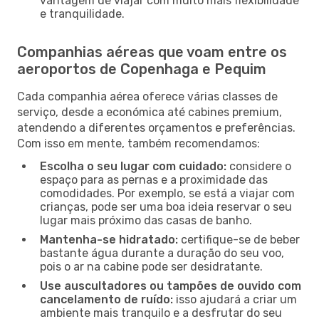
vantagem de viajar com muito mais flexibilidade
e tranquilidade.
Companhias aéreas que voam entre os
aeroportos de Copenhaga e Pequim
Cada companhia aérea oferece várias classes de
serviço, desde a económica até cabines premium,
atendendo a diferentes orçamentos e preferências.
Com isso em mente, também recomendamos:
Escolha o seu lugar com cuidado:
considere o
espaço para as pernas e a proximidade das
comodidades. Por exemplo, se está a viajar com
crianças, pode ser uma boa ideia reservar o seu
lugar mais próximo das casas de banho.
Mantenha-se hidratado:
certifique-se de beber
bastante água durante a duração do seu voo,
pois o ar na cabine pode ser desidratante.
Use auscultadores ou tampões de ouvido com
cancelamento de ruído:
isso ajudará a criar um
ambiente mais tranquilo e a desfrutar do seu