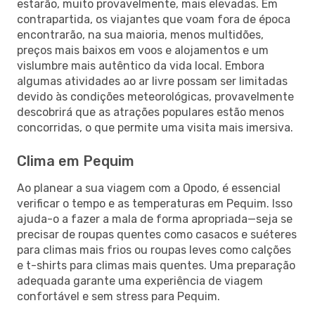
estarão, muito provavelmente, mais elevadas. Em
contrapartida, os viajantes que voam fora de época
encontrarão, na sua maioria, menos multidões,
preços mais baixos em voos e alojamentos e um
vislumbre mais autêntico da vida local. Embora
algumas atividades ao ar livre possam ser limitadas
devido às condições meteorológicas, provavelmente
descobrirá que as atrações populares estão menos
concorridas, o que permite uma visita mais imersiva.
Clima em Pequim
Ao planear a sua viagem com a Opodo, é essencial
verificar o tempo e as temperaturas em Pequim. Isso
ajuda-o a fazer a mala de forma apropriada—seja se
precisar de roupas quentes como casacos e suéteres
para climas mais frios ou roupas leves como calções
e t-shirts para climas mais quentes. Uma preparação
adequada garante uma experiência de viagem
confortável e sem stress para Pequim.