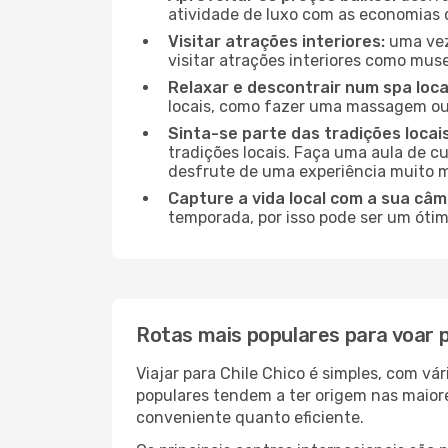
atividade de luxo com as economias 
Visitar atrações interiores:
uma vez 
visitar atrações interiores como museu
Relaxar e descontrair num spa loca
locais, como fazer uma massagem ou 
Sinta-se parte das tradições locais
tradições locais. Faça uma aula de c
desfrute de uma experiência muito m
Capture a vida local com a sua câm
temporada, por isso pode ser um ótim
Rotas mais populares para voar p
Viajar para Chile Chico é simples, com v
populares tendem a ter origem nas maiore
conveniente quanto eficiente.