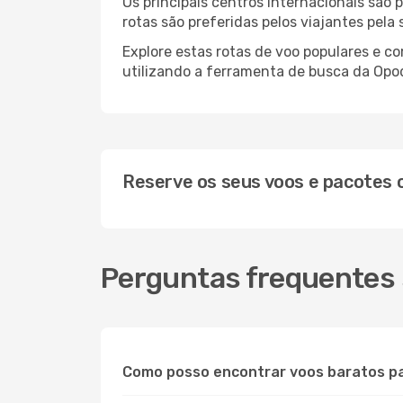
Os principais centros internacionais são
rotas são preferidas pelos viajantes pela
Explore estas rotas de voo populares e c
utilizando a ferramenta de busca da Opod
Reserve os seus voos e pacotes
Perguntas frequentes 
Como posso encontrar voos baratos pa