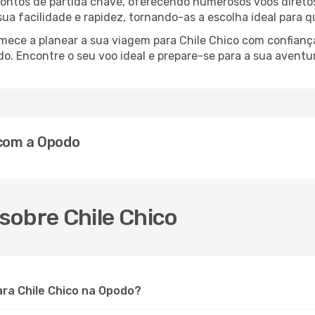
 pontos de partida chave, oferecendo numerosos voos diretos
 sua facilidade e rapidez, tornando-as a escolha ideal para 
omece a planear a sua viagem para Chile Chico com confian
o. Encontre o seu voo ideal e prepare-se para a sua aventu
 com a Opodo
sobre Chile Chico
ra Chile Chico na Opodo?