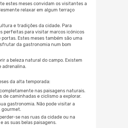
te estes meses convidam os visitantes a
plesmente relaxar em algum terraço
ltura e tradições da cidade. Para
 perfeitas para visitar marcos icónicos
de portas. Estes meses também são uma
 disfrutar da gastronomia num bom
ir a beleza natural do campo. Existem
e adrenalina.
eses da alta temporada:
se completamente nas paisagens naturais.
s de caminhadas e ciclismo a explorar.
ua gastronomia. Não pode visitar a
s gourmet.
perder-se nas ruas da cidade ou na
e as suas belas paisagens.