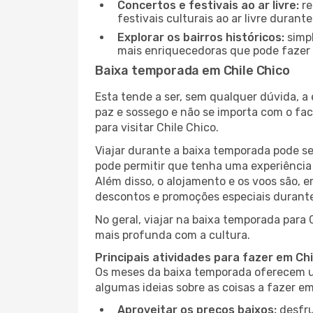
Concertos e festivais ao ar livre:
re
festivais culturais ao ar livre dura
Explorar os bairros históricos:
simpl
mais enriquecedoras que pode fazer e
Baixa temporada em Chile Chico
Esta tende a ser, sem qualquer dúvida, a
paz e sossego e não se importa com o fac
para visitar Chile Chico.
Viajar durante a baixa temporada pode s
pode permitir que tenha uma experiência 
Além disso, o alojamento e os voos são, 
descontos e promoções especiais durante
No geral, viajar na baixa temporada para 
mais profunda com a cultura.
Principais atividades para fazer em Ch
Os meses da baixa temporada oferecem um
algumas ideias sobre as coisas a fazer e
Aproveitar os preços baixos:
desfru