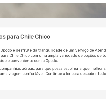
s para Chile Chico
a Opodo e desfrute da tranquilidade de um Serviço de Aten
oo para Chile Chico com uma ampla variedade de opções de 
rápido e conveniente com a Opodo.
ompanhias aéreas, para que possa escolher a que melhor s
 uma viagem confortável. Continue a ler para descobrir todo