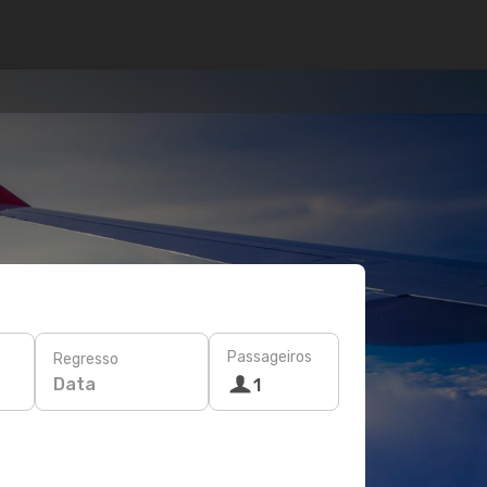
Passageiros
Regresso
Data
1