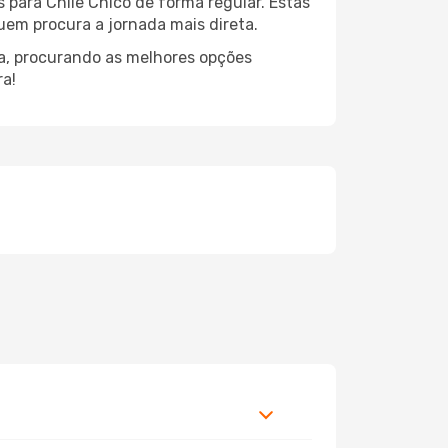
 para Chile Chico de forma regular. Estas
quem procura a jornada mais direta.
ça, procurando as melhores opções
ra!