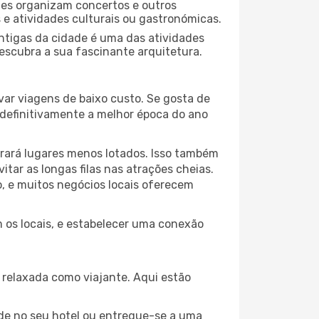
ades organizam concertos e outros
s e atividades culturais ou gastronómicas.
antigas da cidade é uma das atividades
descubra a sua fascinante arquitetura.
var viagens de baixo custo. Se gosta de
é definitivamente a melhor época do ano
trará lugares menos lotados. Isso também
ar as longas filas nas atrações cheias.
o, e muitos negócios locais oferecem
m os locais, e estabelecer uma conexão
relaxada como viajante. Aqui estão
de no seu hotel ou entregue-se a uma