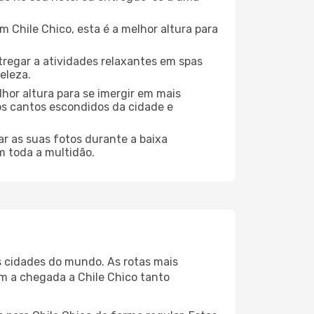
Chile Chico, esta é a melhor altura para
regar a atividades relaxantes em spas
eleza.
hor altura para se imergir em mais
dos cantos escondidos da cidade e
r as suas fotos durante a baixa
m toda a multidão.
es cidades do mundo. As rotas mais
am a chegada a Chile Chico tanto