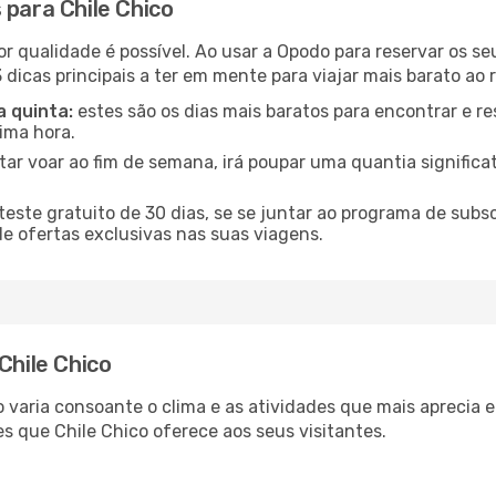
 para Chile Chico
or qualidade é possível. Ao usar a Opodo para reservar os se
 dicas principais a ter em mente para viajar mais barato ao 
a quinta:
estes são os dias mais baratos para encontrar e re
tima hora.
tar voar ao fim de semana, irá poupar uma quantia significat
ste gratuito de 30 dias, se se juntar ao programa de subs
de ofertas exclusivas nas suas viagens.
Chile Chico
co varia consoante o clima e as atividades que mais aprecia
s que Chile Chico oferece aos seus visitantes.