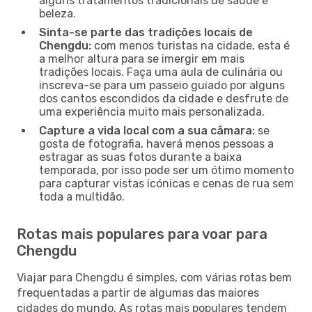
alguns tratamentos tradicionais de saúde e
beleza.
Sinta-se parte das tradições locais de
Chengdu:
com menos turistas na cidade, esta é
a melhor altura para se imergir em mais
tradições locais. Faça uma aula de culinária ou
inscreva-se para um passeio guiado por alguns
dos cantos escondidos da cidade e desfrute de
uma experiência muito mais personalizada.
Capture a vida local com a sua câmara:
se
gosta de fotografia, haverá menos pessoas a
estragar as suas fotos durante a baixa
temporada, por isso pode ser um ótimo momento
para capturar vistas icónicas e cenas de rua sem
toda a multidão.
Rotas mais populares para voar para
Chengdu
Viajar para Chengdu é simples, com várias rotas bem
frequentadas a partir de algumas das maiores
cidades do mundo. As rotas mais populares tendem