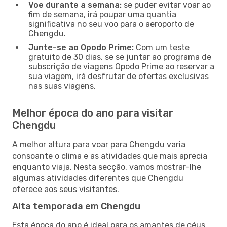
Voe durante a semana:
se puder evitar voar ao
fim de semana, irá poupar uma quantia
significativa no seu voo para o aeroporto de
Chengdu.
Junte-se ao Opodo Prime:
Com um teste
gratuito de 30 dias, se se juntar ao programa de
subscrição de viagens Opodo Prime ao reservar a
sua viagem, irá desfrutar de ofertas exclusivas
nas suas viagens.
Melhor época do ano para visitar
Chengdu
A melhor altura para voar para Chengdu varia
consoante o clima e as atividades que mais aprecia
enquanto viaja. Nesta secção, vamos mostrar-lhe
algumas atividades diferentes que Chengdu
oferece aos seus visitantes.
Alta temporada em Chengdu
Esta época do ano é ideal para os amantes de céus