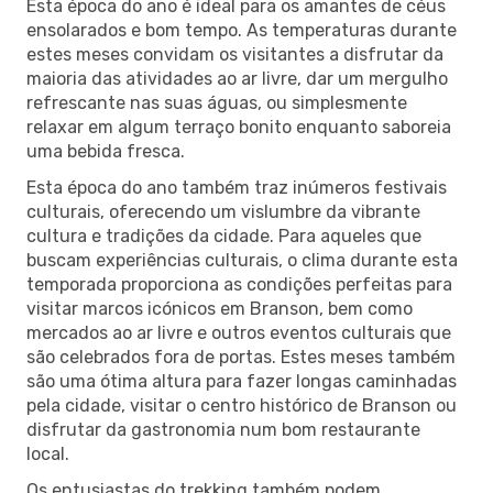
Esta época do ano é ideal para os amantes de céus
ensolarados e bom tempo. As temperaturas durante
estes meses convidam os visitantes a disfrutar da
maioria das atividades ao ar livre, dar um mergulho
refrescante nas suas águas, ou simplesmente
relaxar em algum terraço bonito enquanto saboreia
uma bebida fresca.
Esta época do ano também traz inúmeros festivais
culturais, oferecendo um vislumbre da vibrante
cultura e tradições da cidade. Para aqueles que
buscam experiências culturais, o clima durante esta
temporada proporciona as condições perfeitas para
visitar marcos icónicos em Branson, bem como
mercados ao ar livre e outros eventos culturais que
são celebrados fora de portas. Estes meses também
são uma ótima altura para fazer longas caminhadas
pela cidade, visitar o centro histórico de Branson ou
disfrutar da gastronomia num bom restaurante
local.
Os entusiastas do trekking também podem