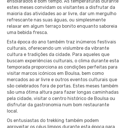
ensolarados e bom tempo. As temperaturas durante
estes meses convidam os visitantes a disfrutar da
maioria das atividades ao ar livre, dar um mergulho
refrescante nas suas águas, ou simplesmente
relaxar em algum terraço bonito enquanto saboreia
uma bebida fresca.
Esta época do ano também traz inúmeros festivais
culturais, oferecendo um vislumbre da vibrante
cultura e tradições da cidade. Para aqueles que
buscam experiências culturais, o clima durante esta
temporada proporciona as condições perfeitas para
visitar marcos icónicos em Boulsa, bem como
mercados ao ar livre e outros eventos culturais que
são celebrados fora de portas. Estes meses também
são uma ótima altura para fazer longas caminhadas
pela cidade, visitar o centro histórico de Boulsa ou
disfrutar da gastronomia num bom restaurante
local.
Os entusiastas do trekking também podem
aproveitar os céus limpos durante esta época para