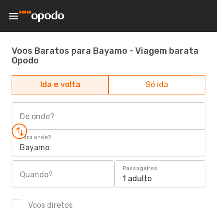
Voos Baratos para Bayamo - Viagem barata
Opodo
Ida e volta
Só ida
De onde?
Para onde?
Bayamo
Passageiros
Quando?
1 adulto
Voos diretos