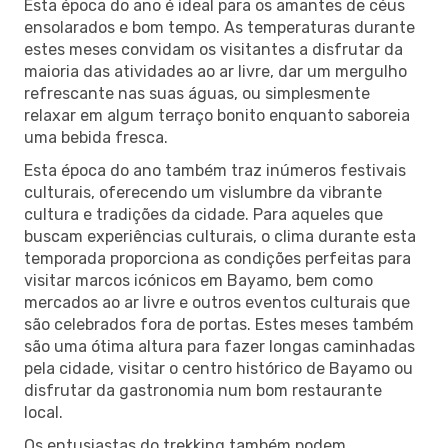
Esta época do ano é ideal para os amantes de céus
ensolarados e bom tempo. As temperaturas durante
estes meses convidam os visitantes a disfrutar da
maioria das atividades ao ar livre, dar um mergulho
refrescante nas suas águas, ou simplesmente
relaxar em algum terraço bonito enquanto saboreia
uma bebida fresca.
Esta época do ano também traz inúmeros festivais
culturais, oferecendo um vislumbre da vibrante
cultura e tradições da cidade. Para aqueles que
buscam experiências culturais, o clima durante esta
temporada proporciona as condições perfeitas para
visitar marcos icónicos em Bayamo, bem como
mercados ao ar livre e outros eventos culturais que
são celebrados fora de portas. Estes meses também
são uma ótima altura para fazer longas caminhadas
pela cidade, visitar o centro histórico de Bayamo ou
disfrutar da gastronomia num bom restaurante
local.
Os entusiastas do trekking também podem