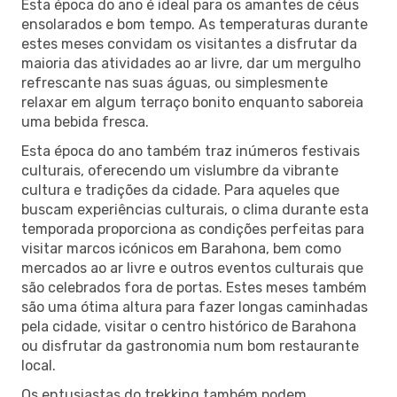
Esta época do ano é ideal para os amantes de céus
ensolarados e bom tempo. As temperaturas durante
estes meses convidam os visitantes a disfrutar da
maioria das atividades ao ar livre, dar um mergulho
refrescante nas suas águas, ou simplesmente
relaxar em algum terraço bonito enquanto saboreia
uma bebida fresca.
Esta época do ano também traz inúmeros festivais
culturais, oferecendo um vislumbre da vibrante
cultura e tradições da cidade. Para aqueles que
buscam experiências culturais, o clima durante esta
temporada proporciona as condições perfeitas para
visitar marcos icónicos em Barahona, bem como
mercados ao ar livre e outros eventos culturais que
são celebrados fora de portas. Estes meses também
são uma ótima altura para fazer longas caminhadas
pela cidade, visitar o centro histórico de Barahona
ou disfrutar da gastronomia num bom restaurante
local.
Os entusiastas do trekking também podem