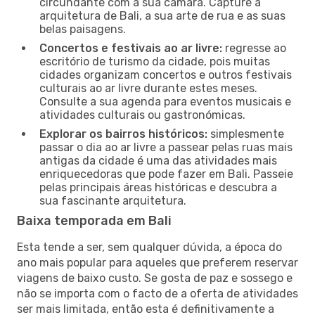
circundante com a sua câmara. Capture a
arquitetura de Bali, a sua arte de rua e as suas
belas paisagens.
Concertos e festivais ao ar livre:
regresse ao
escritório de turismo da cidade, pois muitas
cidades organizam concertos e outros festivais
culturais ao ar livre durante estes meses.
Consulte a sua agenda para eventos musicais e
atividades culturais ou gastronómicas.
Explorar os bairros históricos:
simplesmente
passar o dia ao ar livre a passear pelas ruas mais
antigas da cidade é uma das atividades mais
enriquecedoras que pode fazer em Bali. Passeie
pelas principais áreas históricas e descubra a
sua fascinante arquitetura.
Baixa temporada em Bali
Esta tende a ser, sem qualquer dúvida, a época do
ano mais popular para aqueles que preferem reservar
viagens de baixo custo. Se gosta de paz e sossego e
não se importa com o facto de a oferta de atividades
ser mais limitada, então esta é definitivamente a