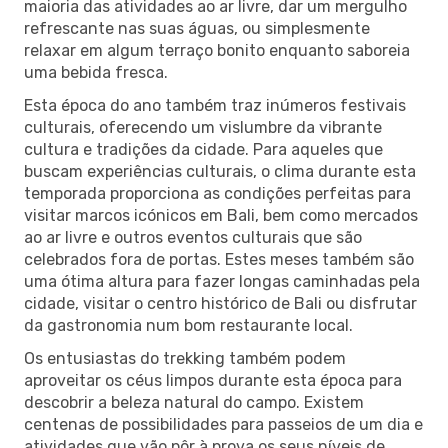
maioria das atividades ao ar livre, dar um mergulho
refrescante nas suas águas, ou simplesmente
relaxar em algum terraço bonito enquanto saboreia
uma bebida fresca.
Esta época do ano também traz inúmeros festivais
culturais, oferecendo um vislumbre da vibrante
cultura e tradições da cidade. Para aqueles que
buscam experiências culturais, o clima durante esta
temporada proporciona as condições perfeitas para
visitar marcos icónicos em Bali, bem como mercados
ao ar livre e outros eventos culturais que são
celebrados fora de portas. Estes meses também são
uma ótima altura para fazer longas caminhadas pela
cidade, visitar o centro histórico de Bali ou disfrutar
da gastronomia num bom restaurante local.
Os entusiastas do trekking também podem
aproveitar os céus limpos durante esta época para
descobrir a beleza natural do campo. Existem
centenas de possibilidades para passeios de um dia e
atividades que vão pôr à prova os seus níveis de