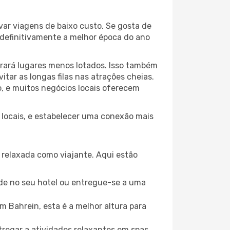
var viagens de baixo custo. Se gosta de
é definitivamente a melhor época do ano
trará lugares menos lotados. Isso também
ar as longas filas nas atrações cheias.
o, e muitos negócios locais oferecem
s locais, e estabelecer uma conexão mais
relaxada como viajante. Aqui estão
de no seu hotel ou entregue-se a uma
 Bahrein, esta é a melhor altura para
regar a atividades relaxantes em spas