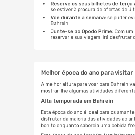
Reserve os seus bilhetes de terça 
se estiver à procura de ofertas de úl
Voe durante a semana:
se puder evi
Bahrein.
Junte-se ao Opodo Prime:
Com um te
reservar a sua viagem, irá desfrutar 
Melhor época do ano para visitar
A melhor altura para voar para Bahrein v
mostrar-lhe algumas atividades diferente
Alta temporada em Bahrein
Esta época do ano é ideal para os amant
disfrutar da maioria das atividades ao a
bonito enquanto saboreia uma bebida fre