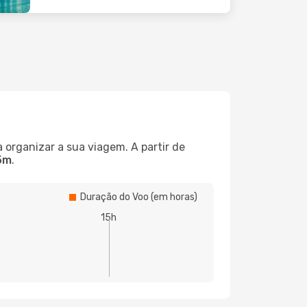
 organizar a sua viagem. A partir de
5m
.
Duração do Voo (em horas)
15h