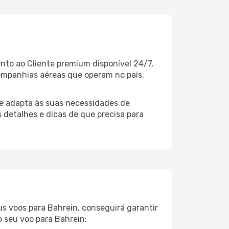
nto ao Cliente premium disponível 24/7.
ompanhias aéreas que operam no país.
e adapta às suas necessidades de
 detalhes e dicas de que precisa para
eus voos para Bahrein, conseguirá garantir
o seu voo para Bahrein: