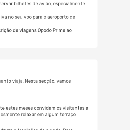
servar bilhetes de avião, especialmente
tiva no seu voo para o aeroporto de
crição de viagens Opodo Prime ao
uanto viaja. Nesta secção, vamos
te estes meses convidam os visitantes a
plesmente relaxar em algum terraço