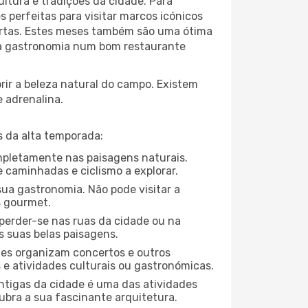
ltura e tradições da cidade. Para
 perfeitas para visitar marcos icónicos
portas. Estes meses também são uma ótima
r da gastronomia num bom restaurante
ir a beleza natural do campo. Existem
e adrenalina.
 da alta temporada:
ompletamente nas paisagens naturais.
 caminhadas e ciclismo a explorar.
ua gastronomia. Não pode visitar a
s gourmet.
perder-se nas ruas da cidade ou na
s suas belas paisagens.
ades organizam concertos e outros
s e atividades culturais ou gastronómicas.
antigas da cidade é uma das atividades
ubra a sua fascinante arquitetura.