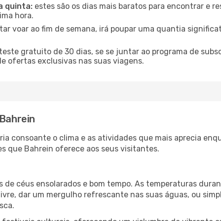
a quinta:
estes são os dias mais baratos para encontrar e re
tima hora.
tar voar ao fim de semana, irá poupar uma quantia significa
ste gratuito de 30 dias, se se juntar ao programa de subs
de ofertas exclusivas nas suas viagens.
 Bahrein
aria consoante o clima e as atividades que mais aprecia enq
s que Bahrein oferece aos seus visitantes.
es de céus ensolarados e bom tempo. As temperaturas duran
r livre, dar um mergulho refrescante nas suas águas, ou sim
sca.