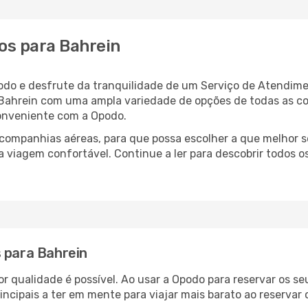
os para Bahrein
odo e desfrute da tranquilidade de um Serviço de Atendime
a Bahrein com uma ampla variedade de opções de todas as c
conveniente com a Opodo.
ompanhias aéreas, para que possa escolher a que melhor s
 viagem confortável. Continue a ler para descobrir todos os
s para Bahrein
or qualidade é possível. Ao usar a Opodo para reservar os s
incipais a ter em mente para viajar mais barato ao reservar 