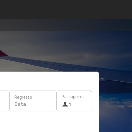
Passageiros
Regresso
Data
1