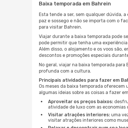
Baixa temporada em Bahrein
Esta tende a ser, sem qualquer dúvida, a
paz e sossego e não se importa com o fac
para visitar Bahrein.
Viajar durante a baixa temporada pode s
pode permitir que tenha uma experiência 
Além disso, o alojamento e os voos são, 
descontos e promoções especiais durante
No geral, viajar na baixa temporada para
profunda com a cultura.
Principais atividades para fazer em Ba
Os meses da baixa temporada oferecem um
algumas ideias sobre as coisas a fazer e
Aproveitar os preços baixos:
desfru
atividade de luxo com as economias 
Visitar atrações interiores:
uma vez
visitar atrações interiores como museu
Relaxar e descontrair num spa loca