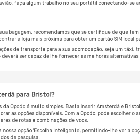
 avião, faça algum trabalho no seu portátil conectando-se a
a sua bagagem, recomendamos que se certifique de que tem l
ncontrar a loja mais próxima para obter um cartão SIM local p
ções de transporte para a sua acomodação, seja um táxi, tr
deverá ser capaz de lhe fornecer as melhores alternativas
erdã para Bristol?
s da Opodo é muito simples. Basta inserir Amsterdã e Bristo
lorar as opções disponíveis. Com a Opodo, pode escolher o s
hares de rotas e combinações de voos.
nossa opção 'Escolha Inteligente', permitindo-lhe ver a op
ados de pesquisa.