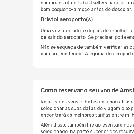
compre os últimos bestsellers para ler no
bom pequeno-almoço antes de descolar.
Bristol aeroporto(s)
Uma vez aterrado, e depois de recolher 
de sair do aeroporto. Se precisar, pode e
Não se esqueça de também verificar as op
com antecedência. A equipa do aeroporto 
Como reservar o seu voo de Amst
Reservar os seus bilhetes de avião atravé
selecionar as suas datas de viagem e exp
encontrará as melhores tarifas entre mil
Além disso, também lhe apresentaremos a 
selecionado, na parte superior dos result