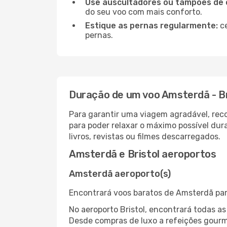
Use auscultadores ou tampões de 
do seu voo com mais conforto.
Estique as pernas regularmente:
ce
pernas.
Duração de um voo Amsterdã - Br
Para garantir uma viagem agradável, re
para poder relaxar o máximo possível du
livros, revistas ou filmes descarregados.
Amsterdã e Bristol aeroportos
Amsterdã aeroporto(s)
Encontrará voos baratos de Amsterdã para
No aeroporto Bristol, encontrará todas a
Desde compras de luxo a refeições gourm