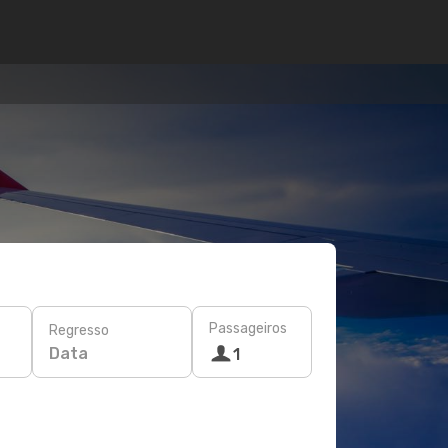
Passageiros
Regresso
Data
1