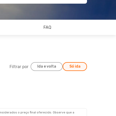
FAQ
Filtrar por
Ida e volta
Só ida
siderados o preço final oferecido. Observe que a