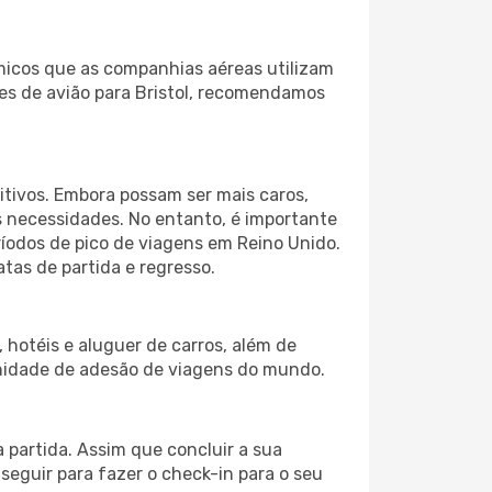
micos que as companhias aéreas utilizam
tes de avião para Bristol, recomendamos
itivos. Embora possam ser mais caros,
 necessidades. No entanto, é importante
ríodos de pico de viagens em Reino Unido.
tas de partida e regresso.
hotéis e aluguer de carros, além de
nidade de adesão de viagens do mundo.
 partida. Assim que concluir a sua
eguir para fazer o check-in para o seu