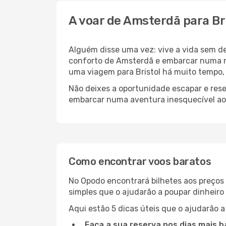
A voar de Amsterdã para Br
Alguém disse uma vez: vive a vida sem d
conforto de Amsterdã e embarcar numa n
uma viagem para Bristol há muito tempo,
Não deixes a oportunidade escapar e rese
embarcar numa aventura inesquecível ao
Como encontrar voos baratos
No Opodo encontrará bilhetes aos preços 
simples que o ajudarão a poupar dinheir
Aqui estão 5 dicas úteis que o ajudarão a
Faça a sua reserva nos dias mais b