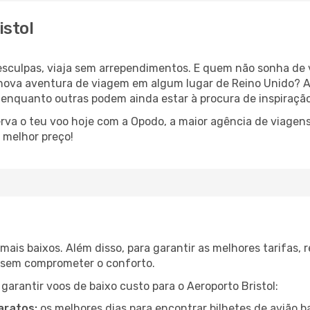
istol
esculpas, viaja sem arrependimentos. E quem não sonha de
ova aventura de viagem em algum lugar de Reino Unido? A
 enquanto outras podem ainda estar à procura de inspiração
rva o teu voo hoje com a Opodo, a maior agência de viagens
 melhor preço!
mais baixos. Além disso, para garantir as melhores tarifas
o sem comprometer o conforto.
 garantir voos de baixo custo para o Aeroporto Bristol:
aratos:
os melhores dias para encontrar bilhetes de avião b