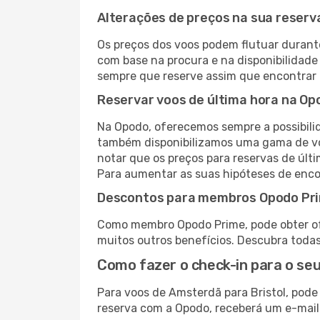
Alterações de preços na sua reserva
Os preços dos voos podem flutuar durant
com base na procura e na disponibilidade 
sempre que reserve assim que encontrar 
Reservar voos de última hora na Op
Na Opodo, oferecemos sempre a possibilid
também disponibilizamos uma gama de voo
notar que os preços para reservas de últ
Para aumentar as suas hipóteses de encon
Descontos para membros Opodo Pr
Como membro Opodo Prime, pode obter ofer
muitos outros benefícios. Descubra toda
Como fazer o check-in para o seu
Para voos de Amsterdã para Bristol, pode
reserva com a Opodo, receberá um e-mail