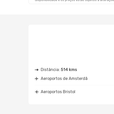
disponibilidade e os preços estão sujeitos a alteraçõe
Distância:
514 kms
Aeroportos de Amsterdã
Aeroportos Bristol