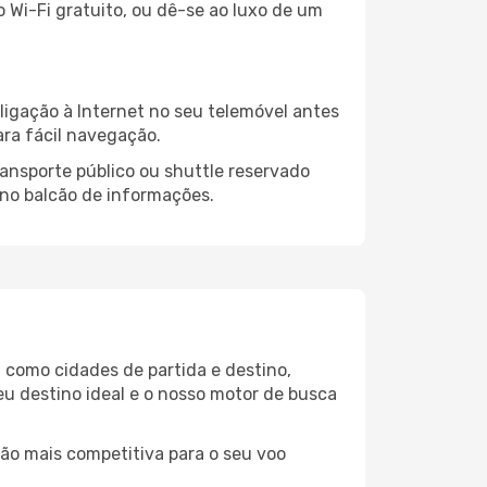
o Wi-Fi gratuito, ou dê-se ao luxo de um
igação à Internet no seu telemóvel antes
ara fácil navegação.
ansporte público ou shuttle reservado
 no balcão de informações.
l como cidades de partida e destino,
eu destino ideal e o nosso motor de busca
ção mais competitiva para o seu voo