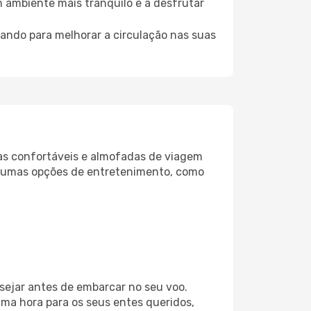
m ambiente mais tranquilo e a desfrutar
uando para melhorar a circulação nas suas
as confortáveis e almofadas de viagem
lgumas opções de entretenimento, como
sejar antes de embarcar no seu voo.
ma hora para os seus entes queridos,