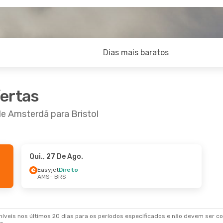
Dias mais baratos
fertas
de Amsterdã para Bristol
Qui., 27 De Ago.
Easyjet
Direto
AMS
- BRS
veis nos últimos 20 dias para os períodos especificados e não devem ser con