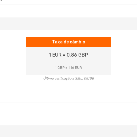
s.
Taxa de câmbio
1 EUR = 0.86 GBP
1 GBP = 1.16 EUR
Última verificação a Sáb., 08/08