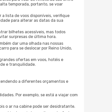
 alta temporada, portanto, se voar
 lista de voos disponíveis, verifique
lidade para alterar as datas da sua
rar bilhetes acessíveis, mas todos
tar surpresas de última hora.
 também dar uma olhada nas nossas
arro para se deslocar por Reino Unido,
grandes ofertas em voos, hotéis e
de e tranquilidade.
atendendo a diferentes orçamentos e
idades. Por exemplo, se está a viajar com
is o ar na cabine pode ser desidratante.