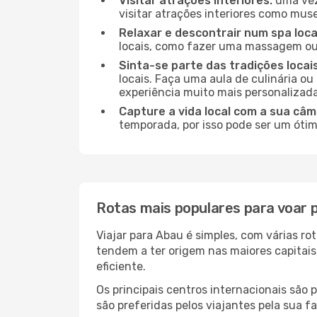
Visitar atrações interiores:
uma vez
visitar atrações interiores como museu
Relaxar e descontrair num spa loca
locais, como fazer uma massagem ou 
Sinta-se parte das tradições locai
locais. Faça uma aula de culinária o
experiência muito mais personalizada
Capture a vida local com a sua câm
temporada, por isso pode ser um ótim
Rotas mais populares para voar 
Viajar para Abau é simples, com várias r
tendem a ter origem nas maiores capitai
eficiente.
Os principais centros internacionais são
são preferidas pelos viajantes pela sua f