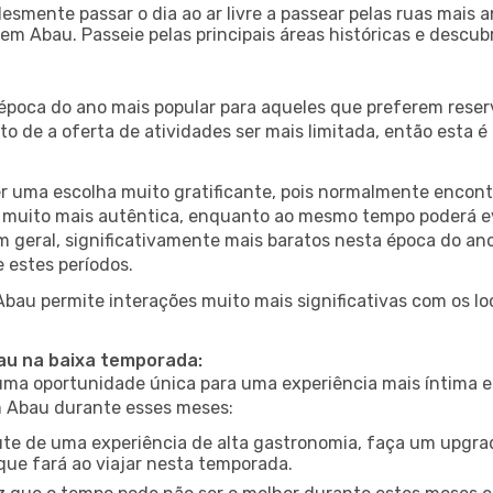
esmente passar o dia ao ar livre a passear pelas ruas mais 
m Abau. Passeie pelas principais áreas históricas e descub
 época do ano mais popular para aqueles que preferem reser
to de a oferta de atividades ser mais limitada, então esta 
er uma escolha muito gratificante, pois normalmente encon
muito mais autêntica, enquanto ao mesmo tempo poderá evit
em geral, significativamente mais baratos nesta época do an
 estes períodos.
 Abau permite interações muito mais significativas com os l
bau na baixa temporada:
a oportunidade única para uma experiência mais íntima e 
em Abau durante esses meses:
te de uma experiência de alta gastronomia, faça um upgra
que fará ao viajar nesta temporada.