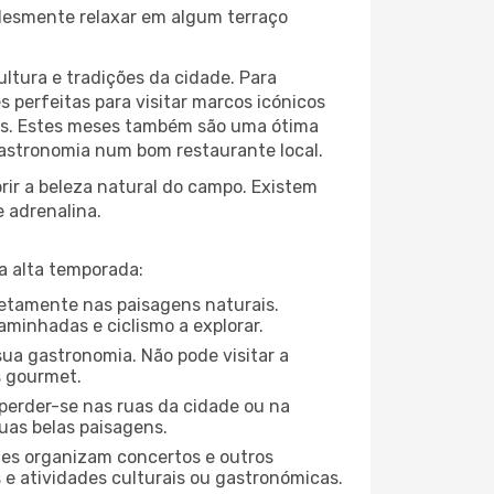
plesmente relaxar em algum terraço
ltura e tradições da cidade. Para
 perfeitas para visitar marcos icónicos
tas. Estes meses também são uma ótima
 gastronomia num bom restaurante local.
ir a beleza natural do campo. Existem
e adrenalina.
a alta temporada:
letamente nas paisagens naturais.
aminhadas e ciclismo a explorar.
ua gastronomia. Não pode visitar a
s gourmet.
perder-se nas ruas da cidade ou na
uas belas paisagens.
ades organizam concertos e outros
s e atividades culturais ou gastronómicas.