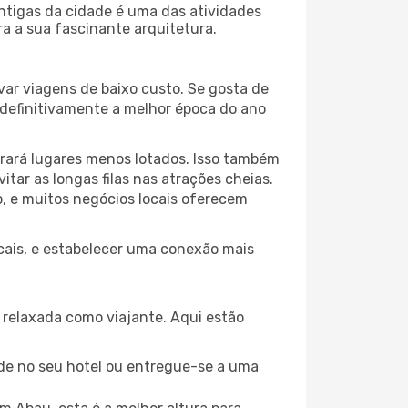
antigas da cidade é uma das atividades
ra a sua fascinante arquitetura.
var viagens de baixo custo. Se gosta de
é definitivamente a melhor época do ano
trará lugares menos lotados. Isso também
ar as longas filas nas atrações cheias.
o, e muitos negócios locais oferecem
ocais, e estabelecer uma conexão mais
relaxada como viajante. Aqui estão
de no seu hotel ou entregue-se a uma