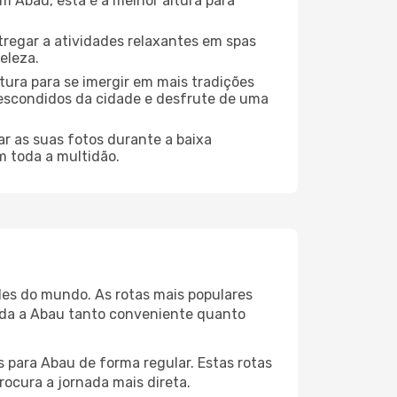
 Abau, esta é a melhor altura para
regar a atividades relaxantes em spas
eleza.
tura para se imergir em mais tradições
s escondidos da cidade e desfrute de uma
r as suas fotos durante a baixa
m toda a multidão.
des do mundo. As rotas mais populares
ada a Abau tanto conveniente quanto
 para Abau de forma regular. Estas rotas
rocura a jornada mais direta.