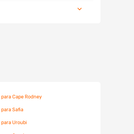
 para Cape Rodney
 para Safia
 para Uroubi