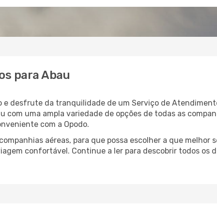
os para Abau
 e desfrute da tranquilidade de um Serviço de Atendimento
bau com uma ampla variedade de opções de todas as compan
conveniente com a Opodo.
ompanhias aéreas, para que possa escolher a que melhor s
agem confortável. Continue a ler para descobrir todos os d