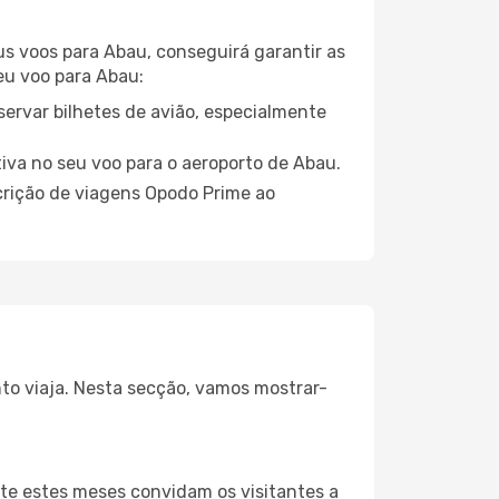
eus voos para Abau, conseguirá garantir as
seu voo para Abau:
servar bilhetes de avião, especialmente
tiva no seu voo para o aeroporto de Abau.
crição de viagens Opodo Prime ao
nto viaja. Nesta secção, vamos mostrar-
te estes meses convidam os visitantes a