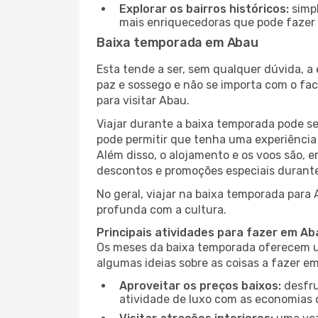
Explorar os bairros históricos:
simpl
mais enriquecedoras que pode fazer e
Baixa temporada em Abau
Esta tende a ser, sem qualquer dúvida, a
paz e sossego e não se importa com o fac
para visitar Abau.
Viajar durante a baixa temporada pode s
pode permitir que tenha uma experiência 
Além disso, o alojamento e os voos são, 
descontos e promoções especiais durante
No geral, viajar na baixa temporada para
profunda com a cultura.
Principais atividades para fazer em A
Os meses da baixa temporada oferecem um
algumas ideias sobre as coisas a fazer 
Aproveitar os preços baixos:
desfru
atividade de luxo com as economias 