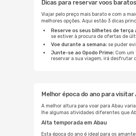
Dicas para reservar voos barato
Viajar pelo preço mais barato e com a mai
melhores opções. Aqui estão 3 dicas princ
Reserve os seus bilhetes de terça 
se estiver à procura de ofertas de úl
Voe durante a semana:
se puder evi
Junte-se ao Opodo Prime:
Com um te
reservar a sua viagem, irá desfrutar 
Melhor época do ano para visitar
A melhor altura para voar para Abau vari
lhe algumas atividades diferentes que Ab
Alta temporada em Abau
Esta época do ano é ideal para os amant