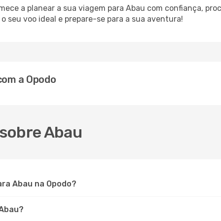
omece a planear a sua viagem para Abau com confiança, pro
 seu voo ideal e prepare-se para a sua aventura!
 com a Opodo
 sobre Abau
ara Abau na Opodo?
 Abau?