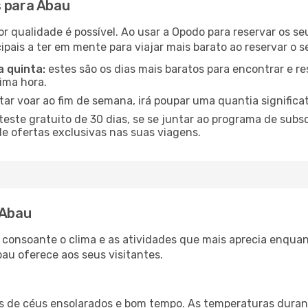
s para Abau
or qualidade é possível. Ao usar a Opodo para reservar os s
ipais a ter em mente para viajar mais barato ao reservar o 
a quinta:
estes são os dias mais baratos para encontrar e re
tima hora.
tar voar ao fim de semana, irá poupar uma quantia significa
ste gratuito de 30 dias, se se juntar ao programa de subs
de ofertas exclusivas nas suas viagens.
 Abau
a consoante o clima e as atividades que mais aprecia enqua
au oferece aos seus visitantes.
es de céus ensolarados e bom tempo. As temperaturas duran