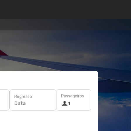
Passageiros
Regresso
Data
1