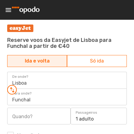
Reserve voos da Easyjet de Lisboa para
Funchal a partir de €40
Ida e volta
Só ida
De onde?
Lisboa
Para onde?
Funchal
Passageiros
Quando?
1 adulto