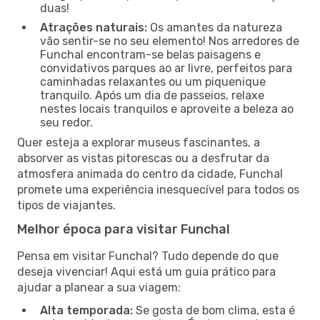
duas!
Atrações naturais:
Os amantes da natureza
vão sentir-se no seu elemento! Nos arredores de
Funchal encontram-se belas paisagens e
convidativos parques ao ar livre, perfeitos para
caminhadas relaxantes ou um piquenique
tranquilo. Após um dia de passeios, relaxe
nestes locais tranquilos e aproveite a beleza ao
seu redor.
Quer esteja a explorar museus fascinantes, a
absorver as vistas pitorescas ou a desfrutar da
atmosfera animada do centro da cidade, Funchal
promete uma experiência inesquecível para todos os
tipos de viajantes.
Melhor época para visitar Funchal
Pensa em visitar Funchal? Tudo depende do que
deseja vivenciar! Aqui está um guia prático para
ajudar a planear a sua viagem:
Alta temporada:
Se gosta de bom clima, esta é