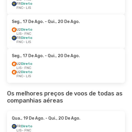
FR
Direto
FNC
- LIS
Seg., 17 De Ago.
- Qui., 20 De Ago.
U2
Direto
LIS
- FNC
FR
Direto
FNC
- LIS
Seg., 17 De Ago.
- Qui., 20 De Ago.
U2
Direto
LIS
- FNC
U2
Direto
FNC
- LIS
Os melhores preços de voos de todas as
companhias aéreas
Qua., 19 De Ago.
- Qui., 20 De Ago.
FR
Direto
LIS
- FNC