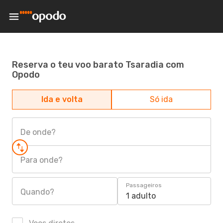
Reserva o teu voo barato Tsaradia com
Opodo
Ida e volta
Só ida
De onde?
Para onde?
Passageiros
Quando?
1 adulto