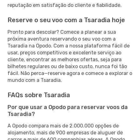
reputação em satisfação do cliente e fiabilidade.
Reserve o seu voo com a Tsaradia hoje
Pronto para descolar? Comece a planear a sua
próxima aventura reservando o seu voo com a
Tsaradia na Opodo. Com a nossa plataforma fácil de
usar, preços competitivos e excelente serviço ao
cliente, encontrar as melhores ofertas, seja para
bilhetes regulares ou de baixo custo, nunca foi tão
fácil. Não perca—reserve agora e comece a explorar o
mundo com a Tsaradia.
FAQs sobre Tsaradia
Por que usar a Opodo para reservar voos da
Tsaradia?
A Opodo compara mais de 2.000.000 opções de
alojamento, mais de 900 empresas de aluguer de
carros e mais de 600 companhias aéreas. A Opodo