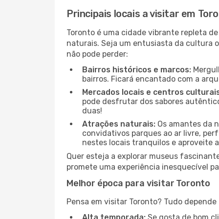
Principais locais a visitar em Tor
Toronto é uma cidade vibrante repleta de
naturais. Seja um entusiasta da cultura o
não pode perder:
Bairros históricos e marcos:
Mergulh
bairros. Ficará encantado com a arqu
Mercados locais e centros culturais
pode desfrutar dos sabores autêntico
duas!
Atrações naturais:
Os amantes da na
convidativos parques ao ar livre, pe
nestes locais tranquilos e aproveite a
Quer esteja a explorar museus fascinante
promete uma experiência inesquecível par
Melhor época para visitar Toronto
Pensa em visitar Toronto? Tudo depende d
Alta temporada:
Se gosta de bom clim