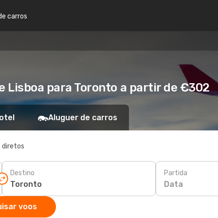
de carros
e Lisboa para Toronto a partir de €302
otel
Aluguer de carros
 diretos
Destino
Partida
Data
isar voos