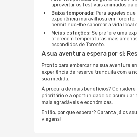
aproveitar os festivais animados da 
Baixa temporada:
Para aqueles que 
experiência maravilhosa em Toronto. 
permitindo-lhe saborear a vida local 
Meias estações:
Se prefere uma expe
oferecem temperaturas mais amenas e
escondidos de Toronto.
A sua aventura espera por si: Re
Pronto para embarcar na sua aventura e
experiência de reserva tranquila com a n
sua medida.
À procura de mais benefícios? Considere 
prioritário e a oportunidade de acumular
mais agradáveis e económicas.
Então, por que esperar? Garanta já os se
viagens!