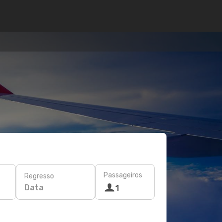
Passageiros
Regresso
Data
1