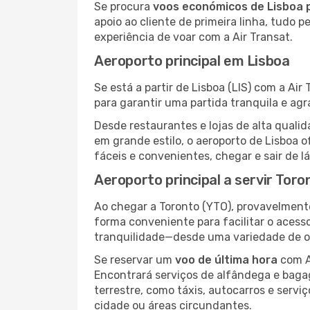
Se procura
voos económicos de Lisboa 
apoio ao cliente de primeira linha, tudo 
experiência de voar com a Air Transat.
Aeroporto principal em Lisboa
Se está a partir de Lisboa (LIS) com a Ai
para garantir uma partida tranquila e ag
Desde restaurantes e lojas de alta qua
em grande estilo, o aeroporto de Lisboa 
fáceis e convenientes, chegar e sair de l
Aeroporto principal a servir Toro
Ao chegar a Toronto (YTO), provavelmente
forma conveniente para facilitar o acess
tranquilidade—desde uma variedade de op
Se reservar um
voo de última hora
com Ai
Encontrará serviços de alfândega e baga
terrestre, como táxis, autocarros e servi
cidade ou áreas circundantes.