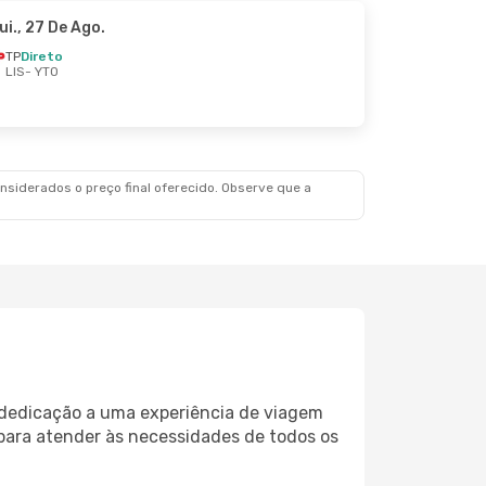
ui., 27 De Ago.
TP
Direto
LIS
- YTO
siderados o preço final oferecido. Observe que a
e dedicação a uma experiência de viagem
 para atender às necessidades de todos os