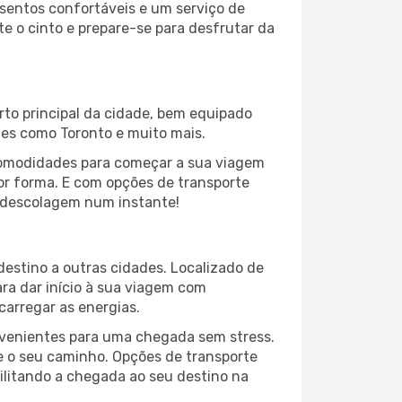
sentos confortáveis e um serviço de
te o cinto e prepare-se para desfrutar da
orto principal da cidade, bem equipado
tes como Toronto e muito mais.
comodidades para começar a sua viagem
hor forma. E com opções de transporte
 a descolagem num instante!
destino a outras cidades. Localizado de
ara dar início à sua viagem com
arregar as energias.
onvenientes para uma chegada sem stress.
e o seu caminho. Opções de transporte
cilitando a chegada ao seu destino na