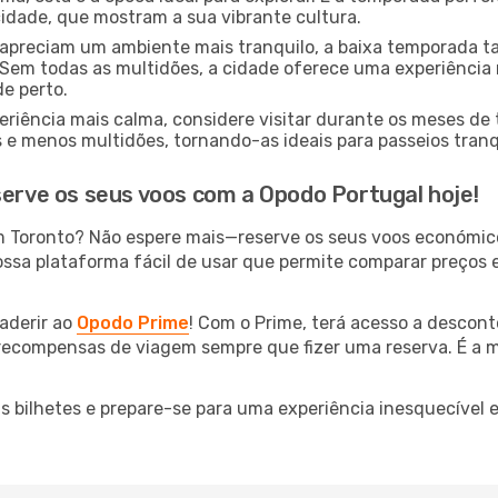
cidade, que mostram a sua vibrante cultura.
apreciam um ambiente mais tranquilo, a baixa temporada 
Sem todas as multidões, a cidade oferece uma experiência 
de perto.
riência mais calma, considere visitar durante os meses de
 menos multidões, tornando-as ideais para passeios tranqu
serve os seus voos com a Opodo Portugal hoje!
m Toronto? Não espere mais—reserve os seus voos económic
ossa plataforma fácil de usar que permite comparar preços e
aderir ao
Opodo Prime
! Com o Prime, terá acesso a descont
 recompensas de viagem sempre que fizer uma reserva. É a m
us bilhetes e prepare-se para uma experiência inesquecível