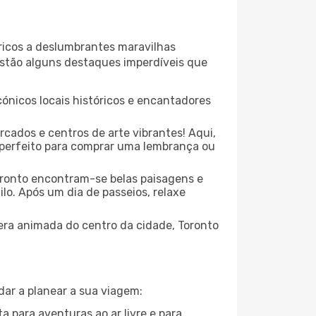
óricos a deslumbrantes maravilhas
 estão alguns destaques imperdíveis que
cónicos locais históricos e encantadores
cados e centros de arte vibrantes! Aqui,
r perfeito para comprar uma lembrança ou
oronto encontram-se belas paisagens e
lo. Após um dia de passeios, relaxe
fera animada do centro da cidade, Toronto
dar a planear a sua viagem:
a para aventuras ao ar livre e para