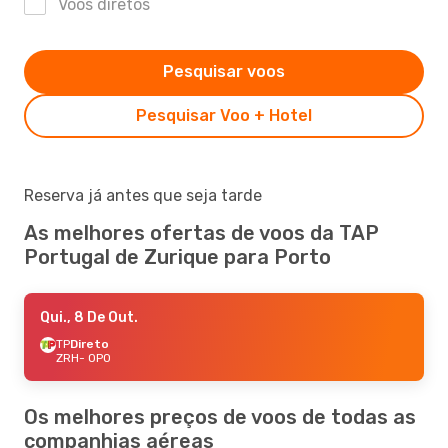
Voos diretos
Pesquisar voos
Pesquisar Voo + Hotel
Reserva já antes que seja tarde
As melhores ofertas de voos da TAP
Portugal de Zurique para Porto
Qui., 8 De Out.
TP
Direto
ZRH
- OPO
Os melhores preços de voos de todas as
companhias aéreas