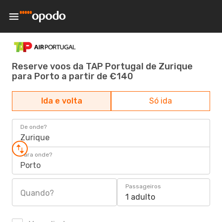
Reserve voos da TAP Portugal de Zurique
para Porto a partir de €140
Ida e volta
Só ida
De onde?
Zurique
Para onde?
Porto
Passageiros
Quando?
1 adulto