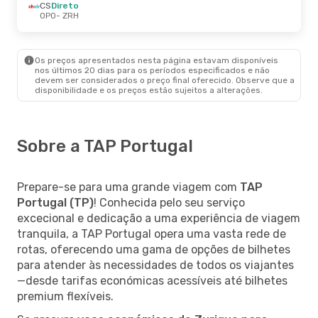
CS
Direto
OPO
- ZRH
Os preços apresentados nesta página estavam disponíveis
nos últimos 20 dias para os períodos especificados e não
devem ser considerados o preço final oferecido. Observe que a
disponibilidade e os preços estão sujeitos a alterações.
Sobre a TAP Portugal
Prepare-se para uma grande viagem com
TAP
Portugal (TP)
! Conhecida pelo seu serviço
excecional e dedicação a uma experiência de viagem
tranquila, a TAP Portugal opera uma vasta rede de
rotas, oferecendo uma gama de opções de bilhetes
para atender às necessidades de todos os viajantes
—desde tarifas económicas acessíveis até bilhetes
premium flexíveis.