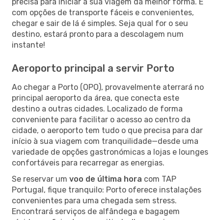
precisa para iniciar a sua viagem da melhor forma. E
com opções de transporte fáceis e convenientes,
chegar e sair de lá é simples. Seja qual for o seu
destino, estará pronto para a descolagem num
instante!
Aeroporto principal a servir Porto
Ao chegar a Porto (OPO), provavelmente aterrará no
principal aeroporto da área, que conecta este
destino a outras cidades. Localizado de forma
conveniente para facilitar o acesso ao centro da
cidade, o aeroporto tem tudo o que precisa para dar
início à sua viagem com tranquilidade—desde uma
variedade de opções gastronómicas a lojas e lounges
confortáveis para recarregar as energias.
Se reservar um
voo de última hora
com TAP
Portugal, fique tranquilo: Porto oferece instalações
convenientes para uma chegada sem stress.
Encontrará serviços de alfândega e bagagem