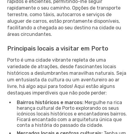
rápidos e eficientes, permitindo-lhe seguir
rapidamente o seu caminho. Opções de transporte
terrestre, como táxis, autocarros e serviços de
aluguer de carros, estão prontamente disponíveis,
facilitando a chegada ao seu destino na cidade ou
áreas circundantes.
Principais locais a visitar em Porto
Porto é uma cidade vibrante repleta de uma
variedade de atrações, desde fascinantes locais
históricos a deslumbrantes maravilhas naturais. Seja
um entusiasta da cultura ou um aventureiro ao ar
livre, há algo aqui para todos! Aqui estão alguns
destaques imperdíveis que não pode perder:
Bairros históricos e marcos:
Mergulhe na rica
herança cultural de Porto explorando os seus
icónicos locais históricos e encantadores bairros.
Ficará encantado com a arquitetura única que
conta a história do passado da cidade.
Mercados locais e centros culturais:
Tenha um