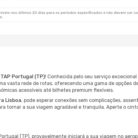
veis nos últimos 20 dias para os períodos especificados e não devem ser con
s.
m
TAP Portugal (TP)
! Conhecida pelo seu serviço excecional
uma vasta rede de rotas, oferecendo uma gama de opções de
ómicas acessíveis até bilhetes premium flexíveis.
ra Lisboa
, pode esperar conexões sem complicações, assent
ara tornar a sua viagem agradável e tranquila. Aperte o cint
Portugal (TP), provavelmente iniciará a sua viagem no aero