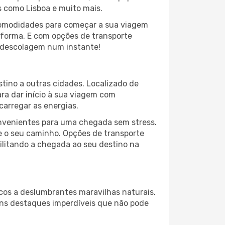
s como Lisboa e muito mais.
comodidades para começar a sua viagem
r forma. E com opções de transporte
 a descolagem num instante!
stino a outras cidades. Localizado de
ara dar início à sua viagem com
arregar as energias.
onvenientes para uma chegada sem stress.
e o seu caminho. Opções de transporte
cilitando a chegada ao seu destino na
icos a deslumbrantes maravilhas naturais.
guns destaques imperdíveis que não pode