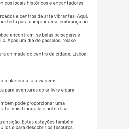
nicos locais históricos e encantadores
cados e centros de arte vibrantes! Aqui,
r perfeito para comprar uma lembrança ou
isboa encontram-se belas paisagens e
lo. Após um dia de passeios, relaxe
fera animada do centro da cidade, Lisboa
ar a planear a sua viagem:
a para aventuras ao ar livre e para
também pode proporcionar uma
ito mais tranquila e autêntica,
 transição. Estas estações também
ilos e para descobrir os tesouros