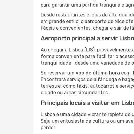
para garantir uma partida tranquila e ag
Desde restaurantes e lojas de alta qua
em grande estilo, o aeroporto de Nice of
fáceis e convenientes, chegar e sair de l
Aeroporto principal a servir Lisb
Ao chegar a Lisboa (LIS), provavelmente a
forma conveniente para facilitar o acess
tranquilidade—desde uma variedade de op
Se reservar um
voo de última hora
com T
Encontrará serviços de alfândega e baga
terrestre, como táxis, autocarros e servi
cidade ou áreas circundantes.
Principais locais a visitar em Lis
Lisboa é uma cidade vibrante repleta de 
Seja um entusiasta da cultura ou um aven
perder: