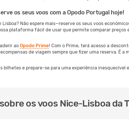
serve os seus voos com a Opodo Portugal hoje!
m Lisboa? Não espere mais—reserve os seus voos económico
ossa plataforma fácil de usar que permite comparar preços e
aderir ao
Opodo Prime
! Com o Prime, terá acesso a descont
 recompensas de viagem sempre que fizer uma reserva. É a m
us bilhetes e prepare-se para uma experiência inesquecível
sobre os voos Nice-Lisboa da 