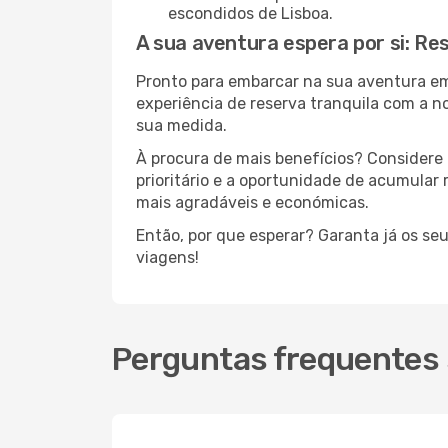
escondidos de Lisboa.
A sua aventura espera por si: Re
Pronto para embarcar na sua aventura e
experiência de reserva tranquila com a n
sua medida.
À procura de mais benefícios? Considere 
prioritário e a oportunidade de acumular
mais agradáveis e económicas.
Então, por que esperar? Garanta já os se
viagens!
Perguntas frequentes 