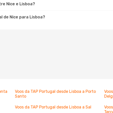
re Nice e Lisboa?
l de Nice para Lisboa?
onta
Voos da TAP Portugal desde Lisboa a Porto
Voos
Santo
Del
Voos da TAP Portugal desde Lisboa a Sal
Voos
Terc