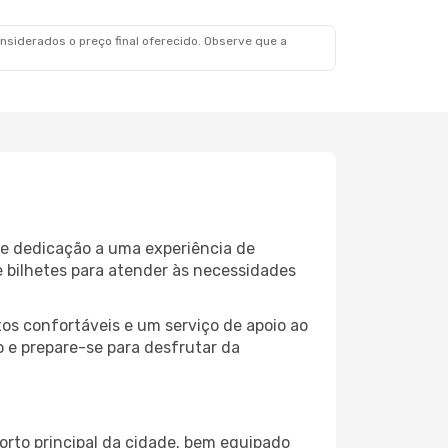
siderados o preço final oferecido. Observe que a
 e dedicação a uma experiência de
 bilhetes para atender às necessidades
os confortáveis e um serviço de apoio ao
o e prepare-se para desfrutar da
porto principal da cidade, bem equipado