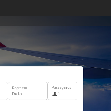
Passageiros
Regresso
Data
1