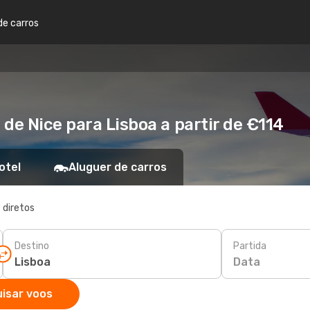
de carros
de Nice para Lisboa a partir de €114
otel
Aluguer de carros
 diretos
Destino
Partida
Data
isar voos