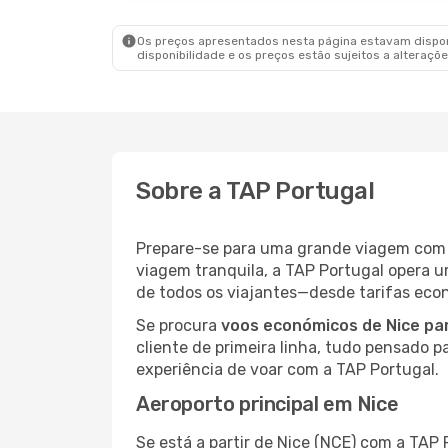
Os preços apresentados nesta página estavam disponí
disponibilidade e os preços estão sujeitos a alteraçõe
Sobre a TAP Portugal
Prepare-se para uma grande viagem co
viagem tranquila, a TAP Portugal opera 
de todos os viajantes—desde tarifas econ
Se procura
voos económicos de Nice pa
cliente de primeira linha, tudo pensado p
experiência de voar com a TAP Portugal.
Aeroporto principal em Nice
Se está a partir de Nice (NCE) com a TAP 