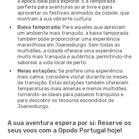
a época ideal para explorar. É a temporada
perfeita para aventuras ao ar livre e para
aproveitar os festivais animados da cidade, que
mostram a sua vibrante cultura.
Baixa temporada:
Para aqueles que apreciam
um ambiente mais tranquilo, a baixa temporada
também pode proporcionar uma experiência
maravilhosa em Joanesburgo. Sem todas as
multidões, a cidade oferece uma experiência
muito mais tranquila e autêntica, permitindo-lhe
saborear a vida local de perto.
Meias estações:
Se prefere uma experiência
mais calma, considere visitar durante os meses
de transição. Estas estações também oferecem
temperaturas mais amenas e menos multidões,
tornando-as ideais para passeios tranquilos e
para descobrir os tesouros escondidos de
Joanesburgo.
A sua aventura espera por si: Reserve os
seus voos com a Opodo Portugal hoje!