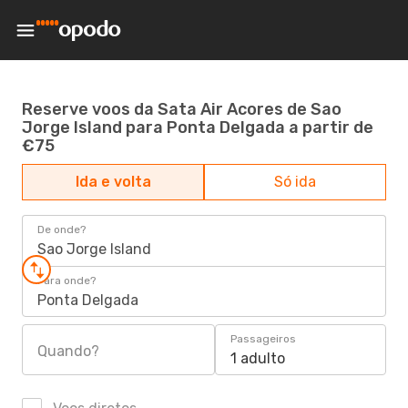
Reserve voos da Sata Air Acores de Sao
Jorge Island para Ponta Delgada a partir de
€75
Ida e volta
Só ida
De onde?
Sao Jorge Island
Para onde?
Ponta Delgada
Passageiros
Quando?
1 adulto