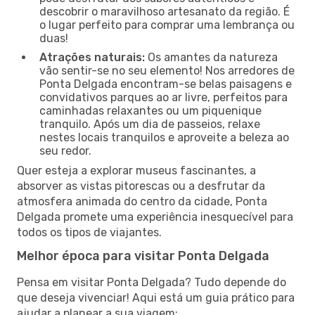
descobrir o maravilhoso artesanato da região. É
o lugar perfeito para comprar uma lembrança ou
duas!
Atrações naturais:
Os amantes da natureza
vão sentir-se no seu elemento! Nos arredores de
Ponta Delgada encontram-se belas paisagens e
convidativos parques ao ar livre, perfeitos para
caminhadas relaxantes ou um piquenique
tranquilo. Após um dia de passeios, relaxe
nestes locais tranquilos e aproveite a beleza ao
seu redor.
Quer esteja a explorar museus fascinantes, a
absorver as vistas pitorescas ou a desfrutar da
atmosfera animada do centro da cidade, Ponta
Delgada promete uma experiência inesquecível para
todos os tipos de viajantes.
Melhor época para visitar Ponta Delgada
Pensa em visitar Ponta Delgada? Tudo depende do
que deseja vivenciar! Aqui está um guia prático para
ajudar a planear a sua viagem: