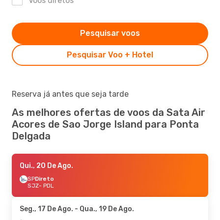
Voos diretos
Pesquisar voos
Pesquisar Voo + Hotel
Reserva já antes que seja tarde
As melhores ofertas de voos da Sata Air
Acores de Sao Jorge Island para Ponta
Delgada
Qui., 20 De Ago.
SP
Direto
SJZ
- PDL
Seg., 17 De Ago.
- Qua., 19 De Ago.